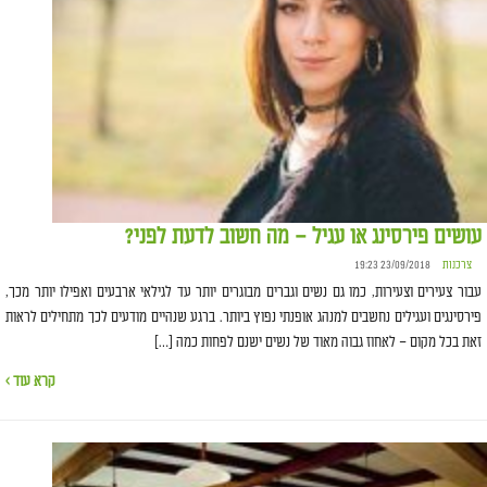
עושים פירסינג או עגיל – מה חשוב לדעת לפני?
צרכנות
23/09/2018 19:23
עבור צעירים וצעירות, כמו גם נשים וגברים מבוגרים יותר עד לגילאי ארבעים ואפילו יותר מכך,
פירסינגים ועגילים נחשבים למנהג אופנתי נפוץ ביותר. ברגע שנהיים מודעים לכך מתחילים לראות
זאת בכל מקום – לאחוז גבוה מאוד של נשים ישנם לפחות כמה […]
קרא עוד ›