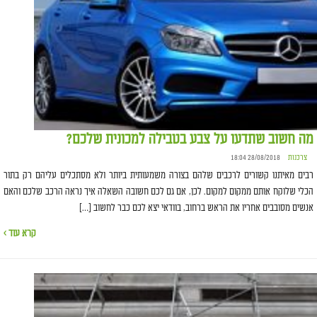
מה חשוב שתדעו על צבע בטבילה למכונית שלכם?
צרכנות
28/08/2018 18:04
רבים מאיתנו קשורים לרכבים שלהם בצורה משמעותית ביותר ולא מסתכלים עליהם רק בתור
הכלי שלוקח אותם ממקום למקום. לכן, אם גם לכם חשובה השאלה איך נראה הרכב שלכם והאם
אנשים מסובבים אחריו את הראש ברחוב, בוודאי יצא לכם כבר לחשוב […]
קרא עוד ›