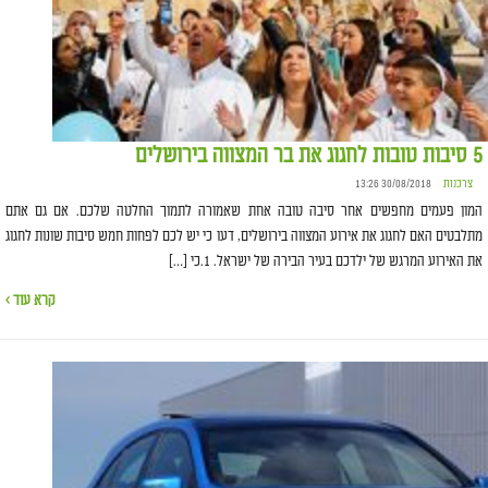
5 סיבות טובות לחגוג את בר המצווה בירושלים
צרכנות
30/08/2018 13:26
המון פעמים מחפשים אחר סיבה טובה אחת שאמורה לתמוך החלטה שלכם. אם גם אתם
מתלבטים האם לחגוג את אירוע המצווה בירושלים, דעו כי יש לכם לפחות חמש סיבות שונות לחגוג
את האירוע המרגש של ילדכם בעיר הבירה של ישראל. 1.כי […]
קרא עוד ›