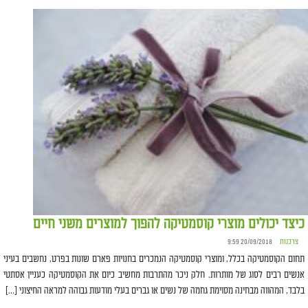
כיצד יכולים מוצרי קוסמטיקה להפוך למוצרים משני חיים
צרכנות
20/09/2018 9:59
תחום הקוסמטיקה בכלל, ומוצרי קוסמטיקה הנמכרים בחנויות פארם שונות בפרט, נחשבים בעיני
אנשים רבים לסוג של מותרות. חלק ניכר מהתרבות מחשיב כיום את הקוסמטיקה כעניין אסתטי
בלבד, המהווה מבחינה מסוימת גחמה של נשים או גברים בעלי מודעות גבוהה למראה החיצוני […]