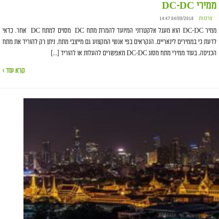
ממירי DC-DC
צרכנות
04/09/2018 14:47
ממיר DC-DC הוא מעגל אלקטרוני המיועד להמרת מתח DC מסוים למתח DC אחר. כדאי
לדעת כי בממירים לינאריים, הנקראים בפי אנשי המקצוע גם מייצבי מתח, ניתן רק להוריד את מתח
הכניסה, בעוד ממירי מתח מסוג DC-DC מאפשרים להעלות או להוריד […]
קרא עוד ›