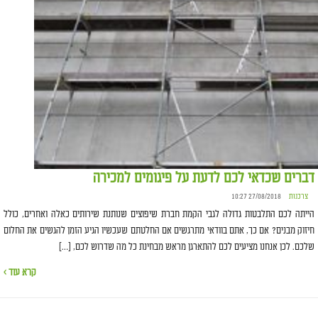
דברים שכדאי לכם לדעת על פיגומים למכירה
צרכנות
27/08/2018 10:27
הייתה לכם התלבטות גדולה לגבי הקמת חברת שיפוצים שנותנת שירותים כאלה ואחרים, כולל
חיזוק מבנים? אם כך, אתם בוודאי מתרגשים אם החלטתם שעכשיו הגיע הזמן להגשים את החלום
שלכם. לכן אנחנו מציעים לכם להתארגן מראש מבחינת כל מה שדרוש לכם, […]
קרא עוד ›