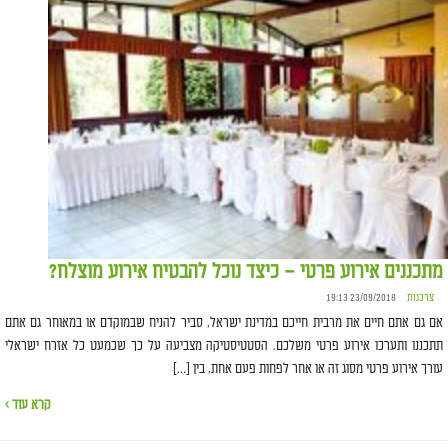
מתכננים אירוע פרטי – כיצד נוכל להבטיח אירוע מוצלח?
צרכנות
23/09/2018 19:13
אם גם אתם חיים את מרבית חייכם במדינת ישראל, סביר להניח שבמוקדם או במאוחר גם אתם
תתכננו ותערכו אירוע פרטי משלכם. הסטטיסטיקה מצביעה על כך שכמעט כל אזרח ישראלי
עורך אירוע פרטי מסוג זה או אחר לפחות פעם אחת, בין […]
קרא עוד ›