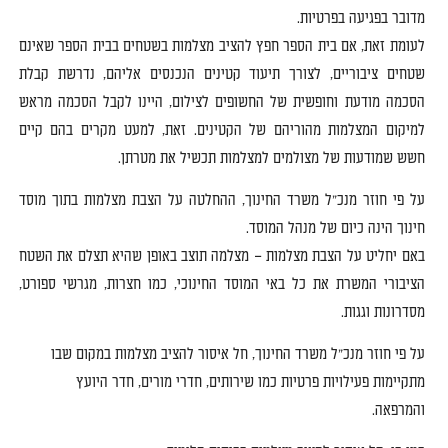
מדובר בפגיעה בפרטיות
.
לעומת זאת
,
אם בית הספר חפץ להציב מצלמות בשטחים בבית הספר שאינם
שטחים ציבוריים
,
לצורך תיעוד קטינים הנכנסים אליהם
,
נדרשת קבלת
הסכמה מודעת וחופשית של החשופים לצילום
,
היינו לקבל הסכמה מראש
למיקום המצלמות מהוריהם של הקטינים
.
זאת
,
למעט מקרים בהם קיים
חשש שמודעות של מצולמים למצלמות תכשיל את מטרתן
.
על פי חוזר מנכ
"
ל משרד החינוך
,
ההחלטה על הצבת מצלמות בתוך מוסד
חינוך הינה כיום של מנהל המוסד
.
באם יחליט על הצבת מצלמות
–
מצלמה תוצב באופן שהיא תצלם את השטח
הציבורי המשרת את כל באי המוסד החינוכי
,
כמו חצרות
,
מגרשי ספורט
,
מסדרונות וגגות
.
על פי חוזר מנכ
"
ל משרד החינוך
,
חל איסור להציב מצלמות במקום שבו
מתקיימות פעילויות פרטיות כמו שירותים
,
חדרי מורים
,
חדר היועץ
והמרפאה
.