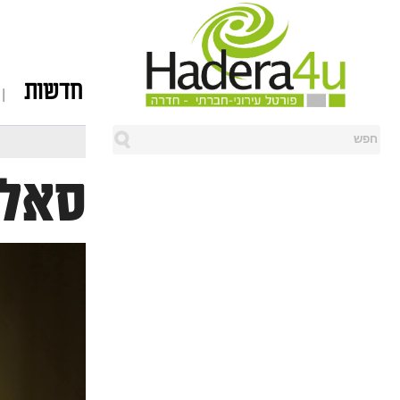
חדשות
סאלח