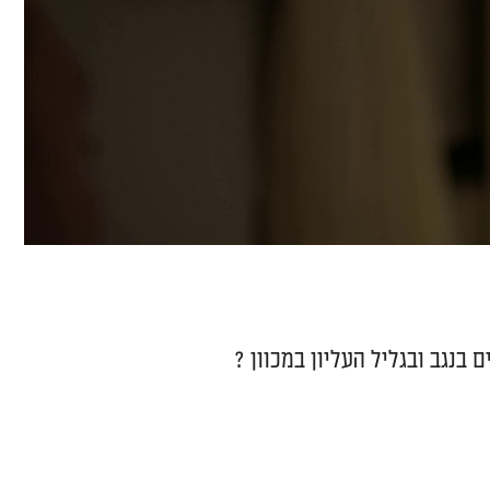
בנגב ובגליל העליון במכוון ?