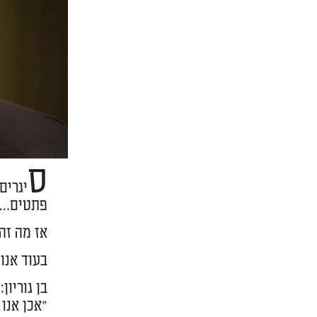
ס
יגרים
פתטים…
אז מה זה
בעוד אנו
בן גוריון:
"אכן אנו