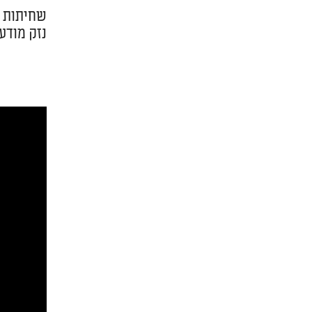
שחיתות ש
נזק מודע