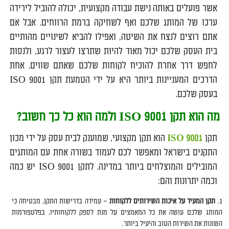
אשר פועלים באותה נישת עבודה מקצועית, יכולה להוביל לירידה
ערכו של המותג שלכם ואף לשחיקה ברמת הרווחים. אבל אם
אתם רוצים לנצח את השיטה, ואפילו להביא לשינויים מהותיים
בית העסק שלכם יכול מאוד להיות שתרצו לעצור לרגע, ולנסות
לחפש דרך אחרת להוכיח לקוחות שלכם שאתם שווים. אחת
הדרכים המעניינות ביותר היא על ידי הטמעת תקן ISO 9001
בעסק שלכם.
מה הוא תקן
ISO 9001
ולמה הוא כל כך חשוב?
תקן
ISO 9001
הוא תקן מקצועי, שמוענק לבית עסק על ידי מכון
התקנים בישראל ומאפשר לכם לעמוד בשורה אחת עם המותגים
המובילים והמוצלחים ביותר במדינה. לתקן ISO 9001 יש כמה
וכמה יתרונות והם:
תקן המעיד על איכות השירותים ללקוחות
– עמידה בדרישות התקן, מבטיחה כי
המותג שלכם עושה את כל המאמצים על מנת לספק ללקוחותיו, בפלטפורמות
השונות את השירות הטוב והיעיל ביותר.