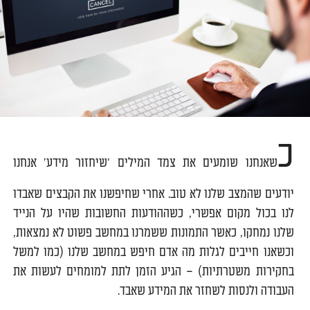
כ
שאנחנו שומעים את צמד המילים 'שיחזור מידע' אנחנו
יודעים שהמצב שלנו לא טוב. אחרי שחיפשנו את הקבצים שאבדו
לנו בכול מקום אפשרי, כשההודעות החשובות שהיו על הנייד
שלנו נמחקו, כאשר התמונות ששמרנו במחשב פשוט לא נמצאות,
וכשאנו חייבים לגלות מה אדם חיפש במחשב שלנו (כמו למשל
בחקירות משטרתיות) – הגיע הזמן לתת למומחים לעשות את
העבודה ולנסות לשחזר את המידע שאבד.