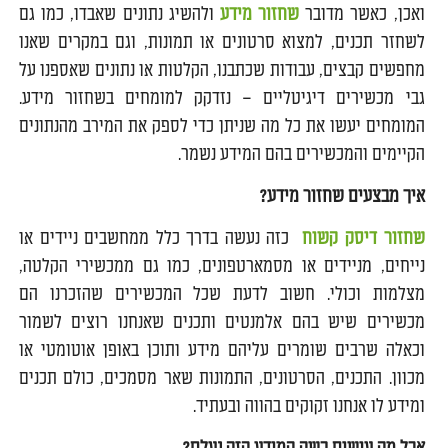
ואכן, כאשר מדובר
שחזור מידע
ולהשיג נתונים שאבדו, כמו גם
לשחזר תכנים, למצוא סרטונים או תמונות, וגם במקרים שאנו
מחפשים קבצים, עבודות שכתבנו, הקלטות או נתונים שאספנו על
גבי מכשירים דיגיטליים – נזדקק למומחים בשחזור מידע.
המומחים יעשו את כל מה שניתן כדי לספק את המירב מהנתונים
הקיימים והמכשירים בהם המידע נשמר.
איך מבצעים שחזור מידע?
שחזור דיסק קשוח
כזה נעשה בדרך כלל ממחשבים ניידים או
נייחים, מניידים או מסמארטפונים, כמו גם ממכשירי הקלטה,
מצלמות וכולי. חשוב לדעת שכל המכשירים שהזכרנו הם
מכשירים שיש בהם אלמנטים ותכנים שאנחנו רוצים לשמור
וכאלה שרבים שומרים עליהם מידע ותוכן באופן אוטומטי או
מכוון. התכנים, הסרטונים, התמונות שאר מסמכים, כולם תכנים
ומידע לו אנחנו זקוקים בהווה ובעתיד.