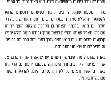
אנחנו לא נוכל ליהנות מההשקעה שלנו, הוא מאוד נמוך, עד אפסי.
נקודה נוספת שהוא צריכים לזכור כשאנחנו רוכשים קרקע
להשקעה, היא לא נעלמת ובמקרים רבים ייתכן מאוד שערכה רק
יעלה עם הזמן, בהנחה והאזור בו הקרקע נמצאת הופך להיות
מבוקש. מאחר ואנחנו יכולים לצאת מתוך נקודת הנחה שלא יתגלו
קרקעות חלופיות, ועם הזמן יהיה צורך בעוד ועוד קרקעות לבנייה,
אז סביר להניח שאנחנו נהנה מזה.
כאן המקום לומר, שבמשך השנים יש יציאה מאזור המרכז אל
אזורי פריפריה קרובים ורחוקים, מה שכמובן יהפוך גם קרקעות
באזורים אשר נראים לנו לא רלוונטיים היום, לקרקעות מאוד
מבוקשות בעתיד.