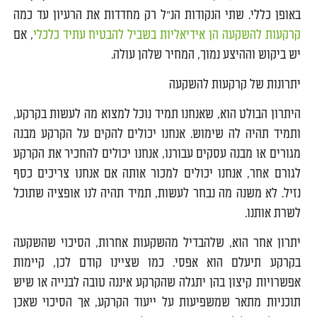
באופן כללי. שתי הנקודות הנ"ל רק מחדדות את הרעיון עד כמה
קרקעות להשקעה הן אידיאליות בשביל להבטיח עתיד כלכלי
, אם
יש ביקוש וההיצע נמוך, המחיר שלהן עולה.
יתרונות של קרקעות להשקעה
היתרון הבולט הוא, שאנחנו תמיד נוכל למצוא מה לעשות בקרקע,
ותמיד תהיה לה שימוש. אנחנו יכולים להקים על הקרקע מבנה
מגורים או מבנה עסקים עבורנו, אנחנו יכולים להחכיר את הקרקע
לגורם אחר, אנחנו יכולים למכור אותה אם אנחנו צריכים כסף
נזיל. לא משנה מה נבחר לעשות, תמיד תהיה לנו אופציה שתוכל
לשרת אותנו.
יתרון אחר הוא, שלהבדיל מהשקעות אחרות, הסיכוי שהשקעה
בקרקע תיעלם הוא אפסי. כמו שציינו קודם לכן, קיימות
אפשרויות קיצון בהן יתגלה שהקרקע איננה טובה לבנייה או שיש
תוכניות מתאר שמשפיעות על ייעוד הקרקע, אך הסיכוי שאכן