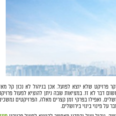
רוך, מסורבל ובעיקר פרויקט שלא יוצא לפועל. אכן בניהול לא נכון קל מא
ום דבר לא זז. במציאות שבה ניתן להוציא לפעול פרויקט
נוי בירושלים בתוך 3-4 שנים לכל היותר, כולל תמ"א 38 בירושלים, ואפילו בפרקי זמן קצרים מאלה, הפרויקטים נמשכי
 על פינוי בינוי בירושלים.