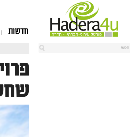
חדשות
שחש