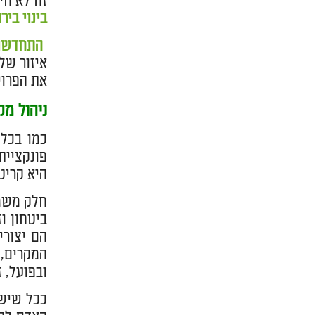
זה לא חי
בינוי ביר
התחדשות
את הפרוי
ניהול מ
כמו בכל 
פונקציית
היא קריט
חלק משמע
ביטחון ו
הם יצורי
המקרים, 
ובפועל, 
ככל שיש 