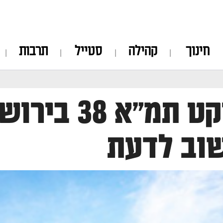
חינוך
קהילה
סטייל
תרבות
פרויקט תמ"א 
וב לדעת