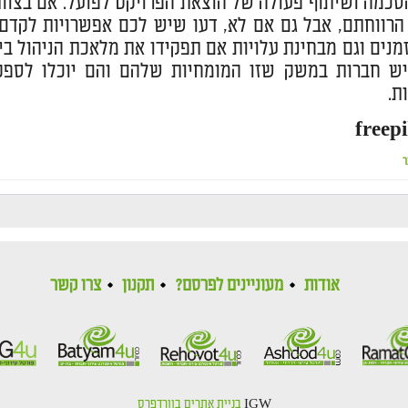
כמה ושיתוף פעולה של הוצאת הפרויקט לפועל. אם בצוו
הרווחתם, אבל גם אם לא, דעו שיש לכם אפשרויות לקדם 
מנים וגם מבחינת עלויות אם תפקידו את מלאכת הניהול ב
ש חברות במשק שזו המומחיות שלהם והם יוכלו לספק 
ת.
ר
אודות
מעוניינים לפרסם?
תקנון
צרו קשר
IGW
בניית אתרים בוורדפרס