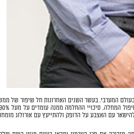
 בעולם המערבי. בעשר השנים האחרונות חל שיפור של ממש
הישאר עם האצבע על הדופק ולהתייעץ עם אורולוג מומחה