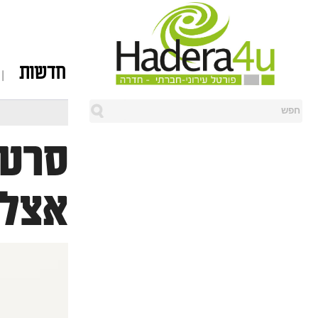
חדשות
סרטן
אצל 