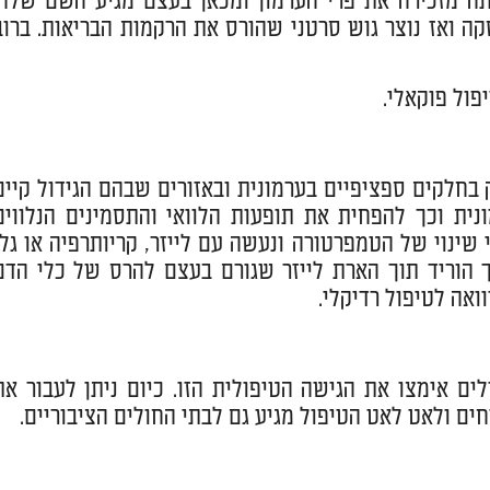
ה מזכירה את פרי הערמון ומכאן בעצם מגיע השם שלה.
 ואז נוצר גוש סרטני שהורס את הרקמות הבריאות. ברוב
ול פוקאלי.
חלקים ספציפיים בערמונית ובאזורים שבהם הגידול קיים
ית וכך להפחית את תופעות הלוואי והתסמינים הנלווים
שינוי של הטמפרטורה ונעשה עם לייזר, קריותרפיה או גלי
 הוריד תוך הארת לייזר שגורם בעצם להרס של כלי הדם
ואה לטיפול רדיקלי.
לים אימצו את הגישה הטיפולית הזו. כיום ניתן לעבור את
ים ולאט לאט הטיפול מגיע גם לבתי החולים הציבוריים.