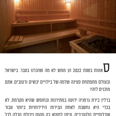
ס
אונות בשנת 2022 הן ממש לא מה שהכרנו בעבר. בישראל
ובעולם מתפתחת סצינה שלמה של בילויים יבשים ורטובים. אתם
מוכנים לזה?
ברלין בירת גרמניה ידועה במתירנות ובחופש שהיא מקדמת. לא
בכדי היא נחשבת לאחת הבירות הידידותיות ביותר עבור
אוכלוסיית הלהט"בים, וניתן למצוא בה מקום ויכולת הכלה לכל