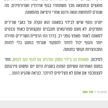
מואצים וכתוצאה מכך משתחרר בגוף אדרנלין ואנדורפינים, מה
שגורם לתחושת הנאה ורוגע אחרי היציאה מהסאונה.
יתרון נוסף שיש לבילוי בסאונה הוא הקלה על כאבי שרירים
ומפרקים. לא מעט ספורטאים חובבנים ומקצועים כאחד נכנסים
לסאונה לאחר מאמץ גופני רב. בדרך הזו הרפיית השרירים מהירה
יותר והגוף יכול לחזור לתפקוד שגרתי כמעט בלי לחוות
התכווצויות וקושי בתנועה.
לסיכום,
סאונות הן בילוי מפנק ומרגיע גם לגוף וגם לנפש
. מתי
בפעם האחרונה עשיתם הפוגה בשגרת היום יום ופשוט פירגנתם
לעצמכם? אם אתם לא מצליחים להיזכר, כנראה שהגיע הזמן…
פורסם על ידי
עורך האתר