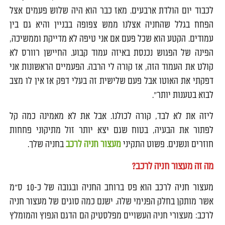
לכבוד יום הולדת ארבעים. מאז כבר הוא היה שלוש פעמים אצל
הפחח בגלל שהחניה אצלנו ממש צפופה בבניין והיא גם בין
עמודים. הקטע הוא שכל פעם אם אני טיפה לא מדייקת וממשיכה,
הפינה של הפגוש נכנסת באיזה עמוד קבוע. החיישן רוורס לא
קולט את העמוד הזה, אז קורה לי הרבה. הפעמיים הראשונות אני
דפקתי את האוטו אבל פעם שלישית זה בעלי דפק אז אין לו מצב
לבוא בטענות יותר".
ליזה את לא לבד, קורה לכולנו. אבל את לא מאמינה כמה קל
לפתור את הבעיה, בטוח שגם יצא יותר זול מתיקוני פחחות
חוזרים ונשנים. פשוט התקיני
מעצור חניה לרכב
בחניה שלך.
מה זה מעצור חניה לרכב?
מעצור חניה לרכב הוא פס ברוחב החניה ובגובה של כ-10 ס"מ
אשר מותקן בחלק הפנימי שלה. ישנם כמה סוגים של מעצור חניה
לרכב: מעצורי חניה העשויים מפלסטיק הם הדגם הנפוץ והמומלץ