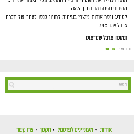
ממנו ויגדילו את השטחי הראייה המתים. פסי האטה ישמרו על
מהירות נהיגה נמוכה וכן הלאה.
למידע נוסף אודות מוצרי בטיחות לחניון כנסו לאתר של חברת
ארבל שטראוס.
תמונה: ארבל שטראוס
פורסם על ידי
עורך האתר
אודות
מעוניינים לפרסם?
תקנון
צרו קשר