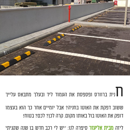
ח
נית ברוורס ופספסת את העמוד ליד ובעלך מתבאס עלייך
ששוב דפקת את האוטו בחניה? אבל יומיים אחר כך הוא בעצמו
דופק את האוטו בול באותו מקום. קרה לכן? לכם? בטוח!
ליזה
מבית אליעזר
סיפרה לנו: "יש לי רכב חדש בן שנה שקניתי