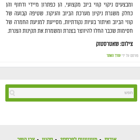
ומבצעים ניקוי קווי ביוב מקצועי, הן כפתרון מיידי ודחוף והן
כחלק משגרת ניקיון מערכת הביוב והניקוז. שטיפה קבועה של
קווי הביוב ואיתור בעיות נקודתיות, מסייעת למניעת החמרה של
חסימות שכבר החלו להיווצר בצנרת ומשמרת את תקינות הצנרת.
צילום: שאטרסטוק
פורסם על ידי
עורך האתר
אודות
מעוניינים לפרסם?
תקנון
צרו קשר