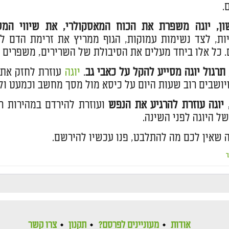
.
ון, יוגה משפרת את הכוח המאסקולרי, את שיווי המ
ות, לצד נשימות עמוקות, הגוף ממריץ את זרימת הדם לש
 כל אלו ביחד מעלים את הסיבולת של השרירים, משפרים א
 תרגול יוגה מסייע להקל על כאבי גב
.
יוגה
עוזרת לחזק את ר
ושבים רוב שעות היום על כיסא מול מסך מחשב וכמעט ולא
יוגה עוזרת להרגיע את הנפש
ועוזרת להירדם במהירות רב
ל היוגה לפני השינה.
ה שאין לכם מה להתלבט, פנו עכשיו להירשם.
ר
אודות
מעוניינים לפרסם?
תקנון
צרו קשר