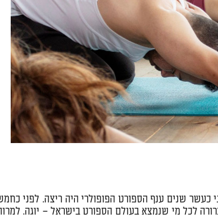
כעשר שנים ענף הספורט הפופולרי היה ריצה. לפני כחמש
רורה לכל מי שנמצא בעולם הספורט בישראל – יוגה. למרות