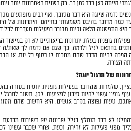
גמרי הייתה כאן כבר זמן רב, רק בשנים האחרונות יותר ויו
שים נדמה שיוגה היא דבר מסובך, ואף רבים מופתעים מכך 
עד כמה מדובר בהיבט משמעותי בחייהם. היתרונות של היו
ך היא התפשטה הלאה וכיום מדובר בפעילות מערבית לכל דב
 פעילות גופנית בעלת יתרונות בריאותיים לא רק במישור הג
נים בהתאם לגיל ולרמה, כך שגם אם נדמה לך שאת/ה ל
ה הפכה להיות הדבר שהם מחכים לו בסוף כל יום, או הד
תה הצורה.
ונות של תרגול יוגה?
ציין, שלמרות שמדובר בפעילות גופנית יחסית בטוחה בה
ענף גופני עשוי להיות סיכון לפציעות. לכן, חשוב לתרגל 
אתכם. טעות נפוצה בקרב אנשים, היא לחשוב שהם מסוגל
החלט לא דבר מומלץ בגלל שביוגה יש חשיבות מכרעת למנ
יך מפני פעילות לא זהירה. וכעת, אחרי שכבר עשינו 