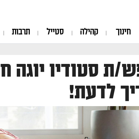
חינוך
קהילה
סטייל
תרבות
/ת סטודיו יוגה חי
ך לדעת!