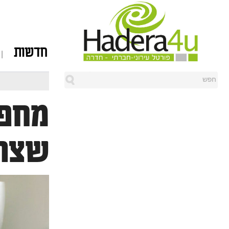
חדשות
מחפש
שצרי