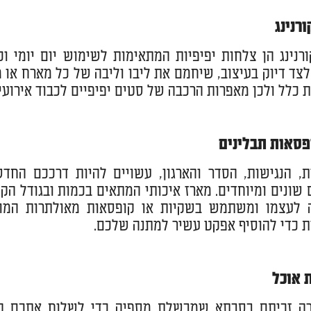
רנינג
רנינג הן צלחות יפיפיות המתאימות לשימוש יום יומי וכן
צד דיוק בעיצוב, שיחמם את ליבו וליבה של כל מארח או 
ות כלל ולכן מאפרות הרכבה של סטים יפיפיים לכבוד אירועי
פסאות תבלינים
ות, הנגישות, הסדר והארגון, עשויים להיות דרככם ה
 שונים ומיוחדים. מארז איכותי המתאים בכמות ובגודל ה
 לעצמו ומשתמש בשקיות או קופסאות מאולתרות המוחב
 כדי להוסיף אפקט עשיר למתנה שלכם.
 אוכל
ה זכיתם בסבתא שמבשלת מספיק כדי לשלוח אתכם קופס