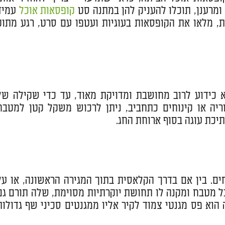
ומרענן, תוכלו להעניק להן במתנה סט
קופסאות אוכל
עמיד
ת, מלאו את הקופסאות בעוגיות ועטפו עם סרט, רגע מתוק
יא כידוע לרוב מחושבת ומדויקת מאוד, עד כדי שקילה של
יה או קינוחים כתחביב, ניתן לרכוש משקל קטן למטבח
יכת עוגה בסוף ארוחת החג.
חים. בין אם בדרך הקלאסית בתוך המגירה הראשונה, או על
 מטבח ומקנה לו תחושת יוקרתיות מסוימת, שלה תורם גם
הוא פס מגנטי צמוד לקיר אליו ממגנטים סכיני שף גדולות