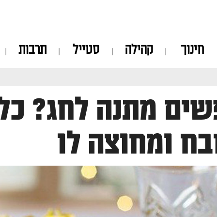
חינוך
קהילה
סטייל
תרבות
ים מתנה לחג? כלי
ח ומחוצה לו