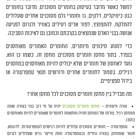
למשל כאשר מדובר בעיסוק בחומרים מסוכנים. מדובר בחומרים
כגון כימיקלים, דלקים, גז וחומרי גלם מסוכנים אחרים שעלולים
להתלקח, להתפוצץ, לפזר אדים רעילים באוויר ולגרום לפגיעה
אנושה בבני האדם שנמצאים בקרבתם וכמובן גם לאיכות הסביבה.
כדי למנוע סיכונים מיותרים, החומרים האמורים מאוחסנים
בנפרד, בתוך מחסן חומרים מסוכנים. מחסן זה, כשמו כן הוא,
נועד לאחסון של חומרים שלא יכולים להיות מאוחסנים במחסנים
רגילים, בסמוך לחומרים אחרים ודורשים תנאי טמפרטורה או
בידול ספציפיים.
מה מבדיל בין מחסן חומרים מסוכנים לכל מחסן אחר?
צורה חיצונית –
מחסן חומרים מסוכנים
יהיה על פי רוב בנוי בצורה שונה
ממחסן רגיל. צורתו של המחסן תהיה מותאמת לחומרים שאמורים להיות מאוחסנים
בתוכו.
טמפרטורה – חומרים מסוכנים עלולים להיות רגישים לטמפרטורות. לדוגמא,
חומר שמוחזק בצורה נוזלית ובטמפרטורה חמה מייצר גזים שעלולים לגרום