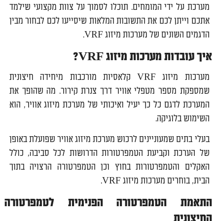
מערכת על ידי המומחים. תוכלו לסמוך על צוות מקצועי שילמד
אתכם וייתן לכם את התשובות המלאות שיסייעו לכם לבחור מבין
הדגמים השונים של מערכות מיזוג VRF.
איך עובדות מערכות מיזוג
VRF?
מערכות מיזוג VRF קלאסיות מורכבות מיחידה חיצונית
שמספקת מספר מטפלי אוויר דרך צנרת קירור. מה שהופך את
המערכת לדגם כל כך יעיל ואיכותי של מערכת מיזוג אוויר, הוא
השימוש בלוגיקה.
בעלי בתים שמעוניינים לרכוש מערכת מיזוג אוויר שפועלת באופן
של הערכת וקביעת הטמפרטורות הדרושות לכל סביבה, כולל
האקלים והטמפרטורות בחוץ וכן הטמפרטורה הרצויה בתוך
הבית, בוחרים מערכות מיזוג VRF.
התאמת הטמפרטורה הפנימית לטמפרטורה
החיצונית