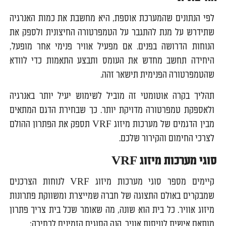
לפי הנתונים שהמערכת אוספת, היא מחשבת את כמות האנרגיה
שתידרש על מנת להתגבר על הטמפרטורה החיצונית ולספק את
הנוחות הדרושה בפנים. אם מפעיל אוויר פנימי אחר מופעל,
היחידה תחשב מחדש את העומס ותבצע התאמות כדי לוודא
שהטמפרטורה הפנימית תישאר זהה.
תהליך בקרה אוטומטי זה מוביל לשימוש יעיל יותר באנרגיה
ולאספקת טמפרטורה מדויקת יותר. כך שבחירת הדגם המתאים
מבין הדגמים של מערכות מיזוג VRF תספק את הפתרון ההולם
לצרכי החימום והקירור שלכם.
סוגי מערכות מיזוג
VRF
קיימים מספר סוגי מערכות מיזוג VRF לנוחות הצרכנים
שמבקרים באולם התצוגה של חברה שמייצרת ומשווקת פתרונות
מיזוג אוויר. כל בית הוא שונה, מה שאומר שכל בית צריך פתרון
מותאם אישית לוויסות אוויר. הנה הסוגים הזמינים לבחירה: