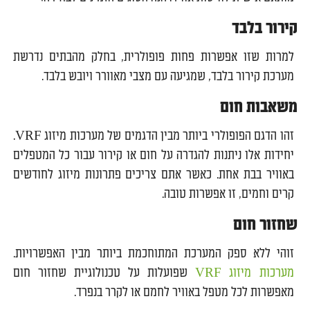
קירור בלבד
למרות שזו אפשרות פחות פופולרית, בחלק מהבתים נדרשת
מערכת קירור בלבד, שמגיעה עם מצבי מאוורר ויובש בלבד.
משאבות חום
זהו הדגם הפופולרי ביותר מבין הדגמים של מערכות מיזוג VRF.
יחידות אלו ניתנות להגדרה על חום או קירור עבור כל המטפלים
באוויר בבת אחת. כאשר אתם צריכים פתרונות מיזוג לחודשים
קרים וחמים, זו אפשרות טובה.
שחזור חום
זוהי ללא ספק המערכת המתוחכמת ביותר מבין האפשרויות.
מערכות מיזוג VRF
שפועלות על טכנולוגיית שחזור חום
מאפשרות לכל מטפל באוויר לחמם או לקרר בנפרד.