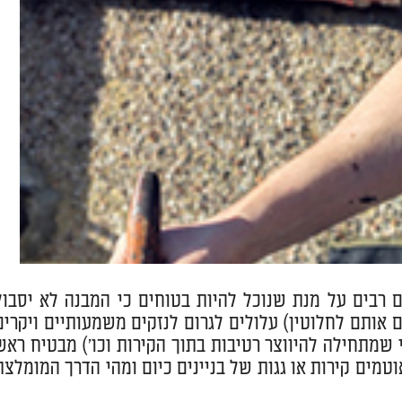
ם רבים על מנת שנוכל להיות בטוחים כי המבנה לא יסבול
ם אותם לחלוטין) עלולים לגרום לנזקים משמעותיים ויקרים
 שמתחילה להיווצר רטיבות בתוך הקירות וכו') מבטיח ראש
מים קירות או גגות של בניינים כיום ומהי הדרך המומלצת