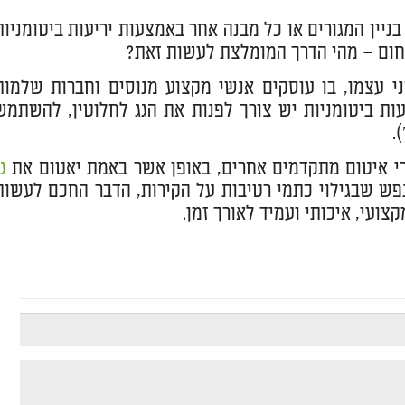
בניין המגורים או כל מבנה אחר באמצעות יריעות ביטומניות
חום – מהי הדרך המומלצת לעשות זאת?
ני עצמו, בו עוסקים אנשי מקצוע מנוסים וחברות שלמות
ת ביטומניות יש צורך לפנות את הגג לחלוטין, להשתמש
.
מרי איטום מתקדמים אחרים, באופן אשר באמת יאטום את
גג
ש שבגילוי כתמי רטיבות על הקירות, הדבר החכם לעשות
ועי, איכותי ועמיד לאורך זמן.