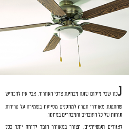
נ
כון שכל מיקום שונה מבחינת צרכי האוורור, אבל אין להכחיש
שהתקנת מאווררי תקרה למחסנים מסייעת בשמירה על קרירות
ונוחות של כל העובדים והמבקרים במחסן.
לאזורים תעשייתיים, הצורך במאוורר הופך לדוחק יותר ככל