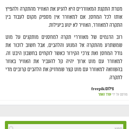
מטרת התקנת המאווררים היא להניע את האוויר מהתקרה ולהפיץ
אותו לכל המחסן. אם למאוורר אין מספיק מקום לעבוד בין
התקרה למאוורר, האוויר לא ינוע ביעילות.
רוב הדגמים של מאווררי תקרה למחסנים מותקנים על מוט
שמשתרע מהתקרה אל המנוע והלהבים, אבל חשוב לזכור את
גודל המחסן ואת צרכי הקירור כאשר לוקחים בחשבון היבט זה.
למאוורר עם מוט ארוך יהיה קל להעביר את האוויר באזור
בהשוואה למאוורר עם מוט קצר שמחזיק את הלהבים קרובים מדי
לתקרה.
צילום:freepik
פורסם על ידי
עורך האתר