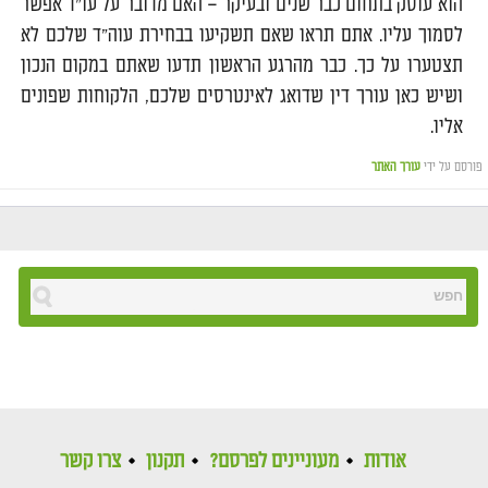
הוא עוסק בתחום כבר שנים ובעיקר – האם מדובר על עו"ד אפשר
לסמוך עליו. אתם תראו שאם תשקיעו בבחירת עוה"ד שלכם לא
תצטערו על כך. כבר מהרגע הראשון תדעו שאתם במקום הנכון
ושיש כאן עורך דין שדואג לאינטרסים שלכם, הלקוחות שפונים
אליו.
פורסם על ידי
עורך האתר
אודות
מעוניינים לפרסם?
תקנון
צרו קשר