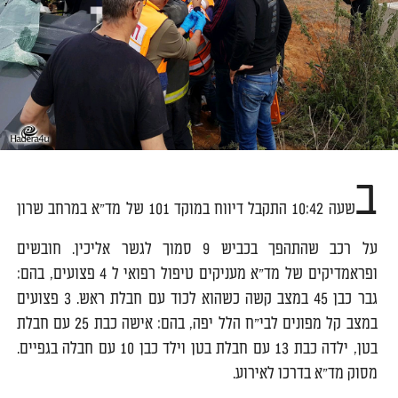
ב
שעה 10:42 התקבל דיווח במוקד 101 של מד"א במרחב שרון
על רכב שהתהפך בכביש 9 סמוך לגשר אליכין. חובשים
ופראמדיקים של מד"א מעניקים טיפול רפואי ל 4 פצועים, בהם:
גבר כבן 45 במצב קשה כשהוא לכוד עם חבלת ראש. 3 פצועים
במצב קל מפונים לבי"ח הלל יפה, בהם: אישה כבת 25 עם חבלת
בטן, ילדה כבת 13 עם חבלת בטן וילד כבן 10 עם חבלה בגפיים.
מסוק מד"א בדרכו לאירוע.