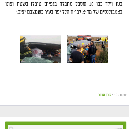
בטן וילד כבן 10 שסבל מחבלה בגפיים טופלו בשטח ופונו
באמבולנסים של מד"א לבי"ח הלל יפה בעיר כשמצבם יציב."
פורסם על ידי
עורך האתר