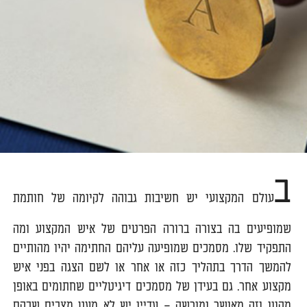
ב
עולם המקצועי יש חשיבות גבוהה לקיומה של חותמת
שמופיעים בה בצורה ברורה הפרטים של איש המקצוע ומה
התפקיד שלו. מסמכים שמופיעה עליהם החתימה יהיו מהותיים
להמשך הדרך בתהליך כזה או אחר או לשם הצגה בפני איש
מקצוע אחר. גם בעידן של מסמכים דיגיטליים שחתומים באופן
מקוון וזה מאושר ומורשה – עדיין יש לא מעט מצבים שבהם