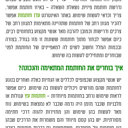
נדרשת חותמת פיזית. נשאלת השאלה – באיזו חותמת אפשר,
צריך וכדאי לעשות שימוש. באתר האינטרנט
עדן חותמות
אפשר
להכיר מגוון רחב של חותמות שתהיינה מתאימות למגוון רחב של
צרכים ודרישות וכמובן להרבה מאד אנשי מקצוע בתחומים רבים.
כיום אפשר לבחור מתוך חותמות ששונות זו מזו בגודל, בצורה
ובכמות המלל וחשוב לשים לה למאפיינים של החותמת לפני
שבוחרים ומתחילים לעשות בה שימוש.
איך בוחרים את החותמת המתאימה והנכונה?
יש אנשי מקצוע שכפופים לכללים או הנחיות כאלה ואחרים בנוגע
לחותמת שהם מורשים ויכולים לעשות בה שימוש. כיום אפשר
לראות שימוש נרחב בחותמות מיוחדות –
חותמות עץ
עגולות או
מלבניות שכבר מזמן היה נדמה שכבר לא נמצאות בשימוש. נוח
מאד לעשות בהן שימוש והן מחזירות להווה דרכי חתימה
מסורתיות. יש בהן קסם מיוחד והם משמרות את הדרכים שבהן