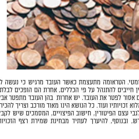
אומטי. הטראומה מתעצמת כאשר העובד מרגיש כי נעשה לו
רין חייבים להתנהל על פי הכללים, אחרת הם הופכים לבלתי
בהם אסור לפטר את העובד. יש אחרות בהן העובד מתפטר אבל
 זכויותיו ועוד. כל הנושא הינו מאוד מורכב וצריך להכירו
גבי עצם הפיטורין, חישוב הפיצויים, המסמכים שיש לקבל
ש, ובנוסף, להיערך לעתיד מבחינת שמירת רצף הזכויות