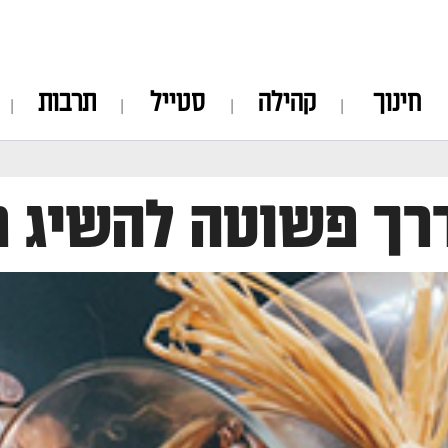
חינוך
קהילה
סטייל
תרבות
רך פשוטה להשיג פי