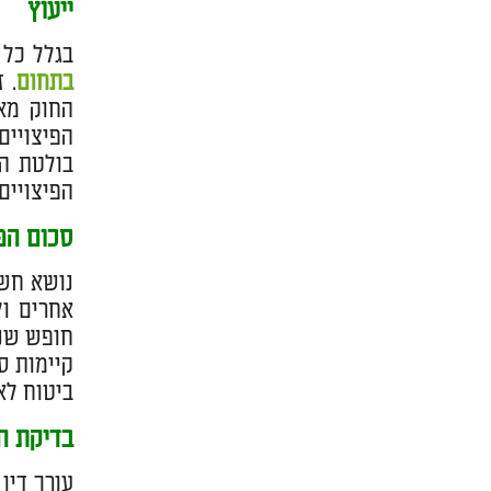
ייעוץ
בגלל כל 
בתחום
. 
החוק מאח
הפיצויים
בולטת הי
בי פוסט
הפיצויים.
סכום הפי
נושא חשו
אחרים ול
חופש שנת
קיימות ס
ביטוח לא
בדיקת ה
עורך דין