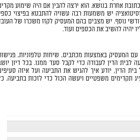
כתובת אחרת בנושא. הוא ירצה להבין אם היה שימוע מקדים
סיטואציה יש משמעות רבה עשויה להתבטא בפיצוי כספי.
דשי נוסף. יש מצבים בהם המעסיק לקזז משכרו של העובד
ו יהיה להשיב את הכספים ועוד.
ר עם המעסיק באמצעות מכתבים, שיחות טלפוניות, פגישות
עה לבית הדין לעבודה כדי לקבל סעד ממנו. בכל דיון יושב
 בית הדין, יודע איך להגיש את התביעה ועל איזה סעיפים
ציג תקדימים משפטיים ויעשה הכול כדי לזכות בתביעה. כל