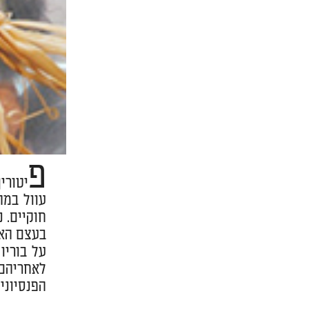
פ
יטורי
עוול במה
חוקיים. 
בעצם האי
על בוריו
לאחריהם 
הפנסיוני