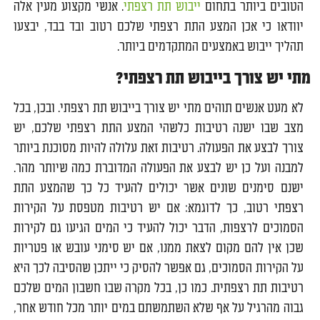
הטובים ביותר בתחום
ייבוש תת רצפתי
. אנשי מקצוע מעין אלה
יוודאו כי אכן המצע התת רצפתי שלכם רטוב ובד בבד, יבצעו
תהליך ייבוש באמצעים המתקדמים ביותר.
מתי יש צורך בייבוש תת רצפתי?
לא מעט אנשים תוהים מתי יש צורך בייבוש תת רצפתי. ובכן, בכל
מצב שבו ישנה רטיבות כלשהי המצע התת רצפתי שלכם, יש
צורך לבצע את הפעולה. רטיבות זאת עלולה להיות מסוכנת ביותר
למבנה ועל כן יש לבצע את הפעולה המדוברת כמה שיותר מהר.
ישנם סימנים שונים אשר יכולים להעיד כל כך שהמצע התת
רצפתי רטוב, כך לדוגמא: אם יש רטיבות מטפסת על הקירות
הסמוכים לרצפות, הדבר יכול להעיד כי המים הגיעו גם לקירות
שכן אין להם מקום לצאת ממנו, אם יש סימני עובש או פטריות
על הקירות הסמוכים, גם אפשר להסיק כי ייתכן שהסיבה לכך היא
רטיבות תת רצפתית. כמו כן, בכל מקרה שבו חשבון המים שלכם
גבוה מהרגיל על אף שלא השתמשתם במים יותר מכל חודש אחר,