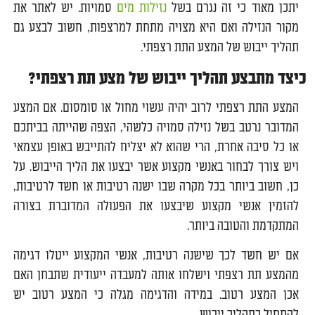
יתכן מאוד כי זה נגרם בשל
נזילות מים
סמויות. יש לאתר את
מקור הנזילה ואם היא מצויה מתחת למרצפות, חשוב לבצע גם
תהליך ייבוש של המצע התת רצפתי.
כיצד מתבצע תהליך ייבוש של מצע תת רצפתי?
המצע התת רצפתי לרוב יהיה עשוי מחול או סומסום. אם המצע
המדובר נרטב בשל נזילה סמויה כלשהי, הצפה שהייתה בביתכם
או כל סיבה אחרת, הרי שהוא לא יצליח להתייבש באופן עצמאי
ויש צורך לבחור באנשי מקצוע אשר יבצעו את הליך הייבוש. על
כן, חשוב ביותר בכל מקרה שבו ישנה רטיבות או חשד לרטיבות,
להזמין אנשי מקצוע שיבצעו את הפעולה המדוברת בצורה
המתקדמת והטובה ביותר.
אם יש חשד לכך שישנה רטיבות, אנשי המקצוע ייטלו דגימה
מהמצע תת רצפתי וישלחו אותה למעבדה ייעודית שתבחן האם
אכן המצע רטוב. במידה והדגימה מגלה כי המצע רטוב יש
להתחיל בתהליך ייבוש.