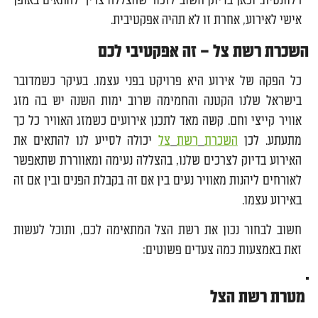
רלוונטית. וכאן בדיוק חשוב לזכור שהצללה צריך להתאים באופן
אישי לאירוע, אחרת זו לא תהיה אפקטיבית.
השכרת רשת צל – זה אפקטיבי לכם
כל הפקה של אירוע היא פרויקט בפני עצמו. בעיקר כשמדובר
בישראל שלנו הקטנה והחמימה שרוב ימות השנה יש בה מזג
אוויר קייצי וחם. קשה מאד לתכנן אירועים כשמזג האוויר כל כך
מתעתע. לכן
השכרת
רשת
צל
יכולה לסייע לנו להתאים את
האירוע בדיוק לצרכים שלנו, בהצללה נעימה ומאווררת שתאפשר
לאורחים ליהנות מאוויר נעים בין אם זה בקבלת הפנים ובין אם זה
באירוע עצמו.
חשוב לבחור נכון את רשת הצל המתאימה לכם, ותוכל לעשות
זאת באמצעות כמה צעדים פשוטים:
מטרת רשת הצל