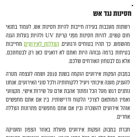
חסינות נגד אש
רשתות מעכבות בעירה חייבות להיות חסינות אש, לעמוד בתנאי
חום קשים, להיות חסינות מפני קרינת UV ולהיות בעלות הגנה
מהשמש. כך תהיו בטוחים ורגועים.
הצללות
לאירועים
מחייבות
בטיחות ברמה גבוהה היות ואתם לא דואגים כאן רק לבטחונכם,
אלא גם לבטחון האורחים שלכם.
במבוק הפקות אירועים הוקמה בשנת 2010 ושמה לעצמה מטרה
להעניק מענה איכותי ויעיל ללקוחותיה ולכל סוגי האירועים. אנחנו
נותנים דגש מעל הכל ומתוך אהבת אדם על שירות אישי, מקצועי
ואמין המותאם לצרכי הלקוח ודרישותיו. בין אם אתם מחפשים
אוהל אירועים להשכרה ובין אם אתם מחפשים פתרונות הצללה
אחרים.
חברת במבוק הפקות אירועים פועלת באזור הצפון ומעניקה