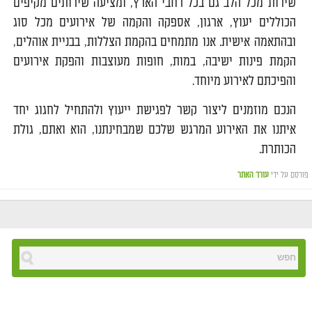
שירות מכל הלב גם בכל רחבי הארץ, ומציעה שירותים מקיפים
הכוללים יעוץ, ארגון, אספקה והקמה של אירועים מכל סוג
ובהתאמה אישית. אנו מתמחים בהקמת הצללות, בבניית אוהלים,
הקמת פינות ישיבה, במות, חופות מעוצבות והפקת אירועים
והפיכתם לאירוע מיוחד.
הנכם מוזמנים ליצור קשר לפגישת ייעוץ ולהתחיל לחגוג יחד
איתנו את האירוע המרגש שלכם שמבחינתנו, הוא ואתם, גולת
הכותרת.
פורסם על ידי
עורך האתר