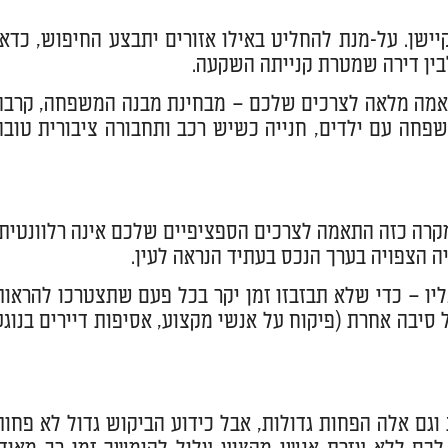
יישן. על-מנת להחליט באילו אזורים יתבצע החיפוש, כדאי
בין דירה שמטרת קנייתה השקעה.
תאמה מלאה לצרכים שלכם – מבחינת מבנה המשפחה, קרבה
שפחה עם ילדים, חנייה כשיש רכב ותחבורה ציבורית טובה
רה כזה התאמה לצרכים הספציפיים שלכם אינה רלוונטית,
ה הצפויה בערך הנכס בעתיד הנראה לעין.
יו – כדי שלא תבזבזו זמן יקר בכל פעם שתצטרכו להראות
סיבה אחרת (פיקוח על אנשי מקצוע, אסיפות דיירים בנוגע
וגם אלה הפחות גדולות, אבל כידוע הביקוש גדול לא פחות