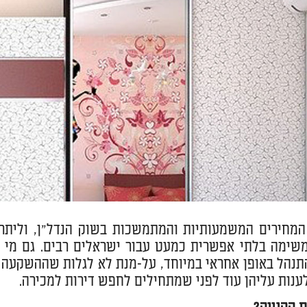
המחירים המשמעותיות והמתמשכות בשוק הנדל"ן, וליתר ד
שימה בלתי אפשרית כמעט עבור ישראלים רבים. גם מי 
תנהל באופן אחראי במיוחד, על-מנת לא לגלות שההשקעה
נות עליהן עוד לפני שמתחילים לחפש דירות למכירה.