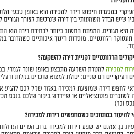
 הקנייה?
עיקרי במסגרת חיפוש דירה למכירה הוא באופן טבעי הלוק
ין שיש הבדל משמעותי בין דירה שנרכשת לצורך מגורים ל
היא מגורים, המפתח החשוב ביותר לבחירת דירה הוא ה
תעסוקה רלוונטיים, מוסדות חינוך איכותיים כשמדובר במ
ד.
ולים הרלוונטיים לקניית דירה להשקעה?
רות למכירה
למטרת השקעה מתבצע באופן שונה לגמרי. במק
ם העיקריים הם שניים: יכולת למצוא שוכרים בקלות והעליי
אי לחפש דירה שמוצעת למכירה באזור שקל לכם להגיע אל
 לשוכרים פוטנציאליים או שיידרש ביקור שלכם בנכס מכל 
ס וכו').
 להיעזר במתווכים כשמחפשים דירות למכירה?
ת כן. אמנם יש שפע דירות למכירה ברוב הערים הגדולות 