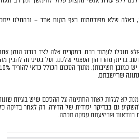
לכם ללא עזרת אנשי מקצוע עלול להימשך זמן רב מאוד,
, כאלה שלא מפורסמות באף מקום אחר – ובהחלט ייתכן
לא תוכלו לעמוד בהם. במקרים אלה לצד בזבוז הזמן אתם
ב בדיוק מהו ההון העצמי שלכם, ועל בסיס זה להבין מהי
נתונה שחישבתם.
וצאה כספית עצומה של סכום בן 7 ספרות. על-מנת לא לגלות לאחר החתימה על ההסכם שיש בעיות שונו
השקיע גם בבדיקה יסודית של הדירה. רק לאחר בדיקה כזו
עת בוודאות שביצעתם עסקה חכמה.