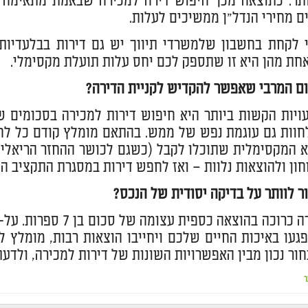
ותר. כתוצאה מכך חיפוש דירה למכירה שבאמת מתאימה 
ם מחירי הנדל"ן ממשיכים לעלות.
 לקחת בחשבון שלמשרדי תיווך יש גם דירות בבלעדיות
חת מהן היא זו שתספק לכם יחס עלות תועלת מקסימלי.
ם המרבי שאפשר להקדיש לקניית הדירה?
יות הקשות ביותר היא חיפוש דירות למכירה בסכומים ש
חוות גם עוגמת נפש של ממש. בהתאם מומלץ קודם כל לחש
חון ולהוצאות נלוות – ואז לחפש דירות במסגרת התקציב ה
ר לוותר על בדיקה יסודית של הנכס?
קניית דירה כרוכה בה
געו באיכות החיים שלכם ויחייבו הוצאות רבות, מומלץ ל
חור נכון מבין האפשרויות השונות של דירות למכירה, ולד
ר