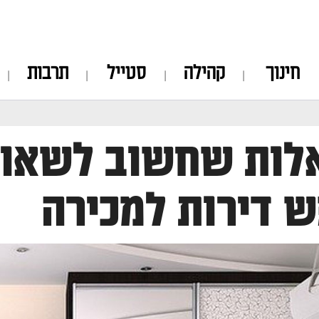
חינוך
קהילה
סטייל
תרבות
ות שחשוב לשאול 
 דירות למכירה