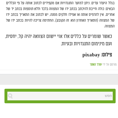
בגלל היעדר עדים. ניתן למזער התנגדויות אם מקפידים לכתוב אותה על פי הכללים
הבאים: כולה חייבת להיכתב בכתב ידו של המצווה בלבד וללא תוספות בכתב יד של
אחרים, אין להדפיס אותה או אפילו חלקים ממנה, יש לכתוב את התאריך בכתב ידו
של המצווה (התאריך האחרון הוא זה הקובע), החתימה צריכה להיות בכתב ידו של
המצווה.
כאשר שומרים על כללים אלו אזי יישום הצוואה יהיה קל, יחסית,
ועם מינימום התנגדויות ובעיות.
צילום: pixabay
פורסם על ידי
עורך האתר