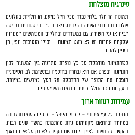
סינרגיה מוצלחת
תמונות הן חלק בלתי נפרד מכל חלל כמעט. הן תלויות בסלונים
שלנו וגם בחדרי השינה והילדים, ניצבות על גבי סטנדים בכניסה
לבית או על השידה, גם במשרדים ובחללים המשמשים למטרות
עסקיות אחרות יש לא מעט תמונות – וכולן מוסיפות יופי, חן
ועניין למרחב.
כשהתמונה מודפסת על עץ נוצרת סינרגיה בין המשטח לבין
התמונה, ובפרט אם היא נבחרה בחוכמה ובתשומת לב. הסינרגיה
הופכת את התוצר של ההדפסה על העץ למרשים במיוחד,
ובעקבותיו גם החלל משתדרג במידה משמעותית.
עמידות לטווח ארוך
הדפסה על עץ איכותי – למשל מייפל – מבטיחה עמידות גבוהה
במיוחד ובהתאם מקסימום נחת מהתמונה במשך שנים רבות.
בהקשר זה חשוב לציין כי נדרשת הקפדה לא רק על איכות העץ