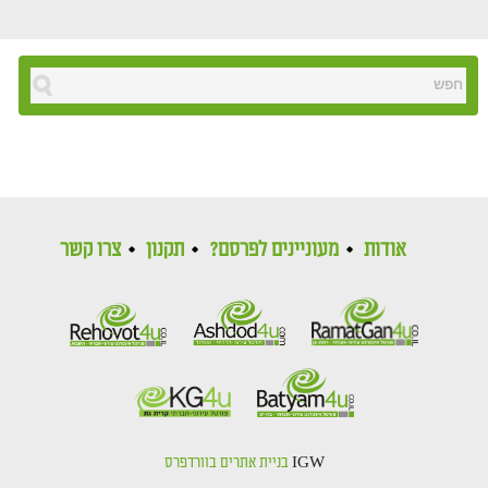
אודות
מעוניינים לפרסם?
תקנון
צרו קשר
IGW
בניית אתרים בוורדפרס