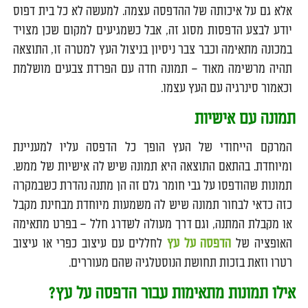
אלא גם על איכותה של ההדפסה עצמה. למעשה לא כל בית דפוס
יודע לבצע הדפסות מסוג זה, אבל כשמגיעים למקום שכן מצויד
במכונה מתאימה וכבר צבר ניסיון בניצול העץ למטרה זו, התוצאה
תהיה מרשימה מאוד – תמונה חדה עם הפרדת צבעים מושלמת
וכאמור סינרגיה עם העץ עצמו.
תמונה עם אישיות
המרקם הייחודי של העץ הופך כל הדפסה עליו למעניינת
ומיוחדת. בהתאם התוצאה היא תמונה שיש לה אישיות של ממש.
תמונות שהודפסו על גבי חומר גלם זה הן מתנה נהדרת כשבמקרה
כזה כדאי לבחור תמונה שיש לה משמעות מיוחדת מבחינת מקבל
או מקבלת המתנה, וגם דרך מעולה לשדרג חלל – בפרט מתאימה
האופציה של
הדפסה על עץ
לחללים עם עיצוב כפרי או עיצוב
רטרו וזאת בזכות תחושת הנוסטלגיה שהם מעוררים.
אילו תמונות מתאימות עבור הדפסה על עץ?