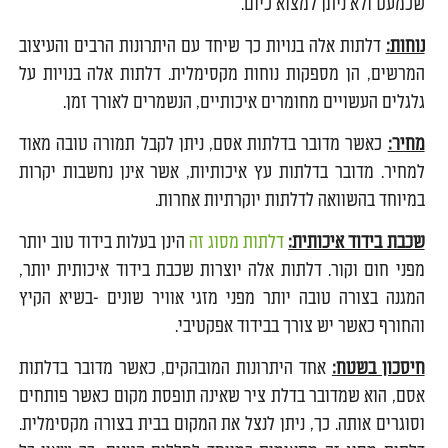
שכמעט ולא ניתן למצוא כיום.
נוחות:
דלתות אלה בנויות כך שיחד עם היתרונות הרבים והעיצוב
המרשים, הן מספקות נוחות מקסימלית. דלתות אלה בנויות על
גלגלים העשויים מחומרים איכותיים, הנשמרים לאורך זמן.
מחיר:
כאשר מדובר בדלתות אסם, ניתן לקבל תמורה טובה מאוד
למחיר. מדובר בדלתות עץ איכותיות, אשר אינן נחשבות יקרות
במיוחד בהשוואה לדלתות יוקרתיות אחרות.
שכבת בידוד איכותית:
דלתות מסוג זה
הינן בעלות בידוד טוב יותר
מפני חום וקור. דלתות אלה יוצרות שכבת בידוד איכותית יותר,
המגנה בצורה טובה יותר מפני מזגי אוויר שונים -בשיא הקיץ
והחורף כאשר יש צורך בבידוד אפקטיבי.
חיסכון בשטח:
אחד היתרונות המובהקים, כאשר מדובר בדלתות
אסם, הוא שמדובר בדלת ציר שאינה תופסת מקום כאשר פותחים
וסוגרים אותה. כך, ניתן לנצל את המקום בבית בצורה מקסימלית.