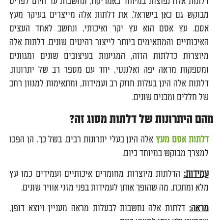
דלתות אלה נפוצות במיוחד באמריקה, ונחשבות עד היום לפריט
מבוקש גם כאן בישראל. את דלתות אלה מייצרים בעיקר מעץ
אסם. עץ אסם הוא עץ יקר ואיכותי, ונחשב לאחד העצים
האיכותיים והמתאימים ביותר לייצור רהיטים שונים. דלתות אלה
מיוצרות כדלתות הזזה, המגיעות בעיצובים שונים ומגוונים
ומספקות מראה יפה ואלגנטי, יחד עם מספר רב של יתרונות.
דלתות אלה הינן בעלות חוזק רב ועמידות, ומתאימות למגוון רחב
של חללים ומבנים שונים.
מהם היתרונות של דלתות מסוג זה?
דלתות אסם מעץ
אלה הינן בעלי יתרונות רבים. בשל כך, הן הפכו
למצרך מבוקש במיוחד כיום.
עמידות:
הדלתות מיוצרות מחומרים איכותיים ועמידים כמו עץ
מלא ומתכת, מה שהופך אותן לעמידות בפני מזגי אוויר שונים.
מראה:
דלתות אלה נחשבות לבעלות מראה מעניין ויוצא דופן,