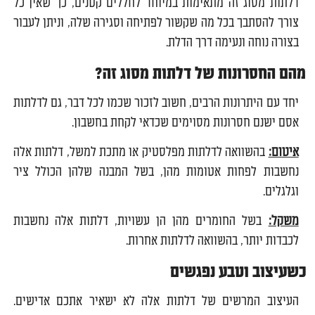
דלתות מסוג זה מתאימות במיוחד לחללים קטנים, כך שאין כל
צורך להסתבך בכל מה שקשור לפתיחה וסגירה שלה, וניתן לעבור
בצורה נוחה ונעימה דרך הדלת.
מהם החסרונות של דלתות מסוג זה?
יחד עם היתרונות הרבים, חשוב לזכור שכמו לכל דבר, גם לדלתות
אסם ישנם חסרונות מסוימים שכדאי לקחת בחשבון.
איטום:
בהשוואה לדלתות מפלסטיק או מתכת למשל, דלתות אלה
נחשבות לפחות אטומות מהן, בשל המבנה שלהן הכולל ציר
וגלגלים.
משקל:
בשל החומרים מהן הן עשויות, דלתות אלה נחשבות
לכבדות יותר, בהשוואה לדלתות אחרות.
כשעיצוב וטבע נפגשים
העיצוב המרשים של דלתות אלה לא ישאיר אתכם אדישים.