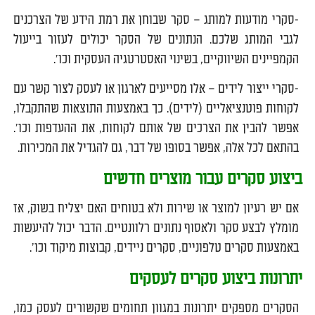
-סקרי מודעות למותג – סקר שבוחן את רמת הידע של הצרכנים
לגבי המותג שלכם. הנתונים של הסקר יכולים לעזור בייעול
הקמפיינים השיווקיים, בשינוי האסטרטגיה העסקית וכו'.
-סקרי ייצור לידים – אלו מסייעים לארגון או לעסק לצור קשר עם
לקוחות פוטנציאליים (לידים). כך באמצעות התוצאות שהתקבלו,
אפשר להבין את הצרכים של אותם לקוחות, את ההעדפות וכו'.
בהתאם לכל אלה, אפשר בסופו של דבר, גם להגדיל את המכירות.
ביצוע סקרים עבור מוצרים חדשים
אם יש רעיון למוצר או שירות ולא בטוחים האם יצליח בשוק, אז
מומלץ לבצע סקר ולאסוף נתונים רלוונטיים. הדבר יכול להיעשות
באמצעות סקרים טלפוניים, סקרים ניידים, קבוצות מיקוד וכו'.
יתרונות ביצוע סקרים לעסקים
הסקרים מספקים יתרונות במגוון תחומים שקשורים לעסק כמו,