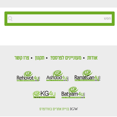
אודות
מעוניינים לפרסם?
תקנון
צרו קשר
IGW
בניית אתרים בוורדפרס