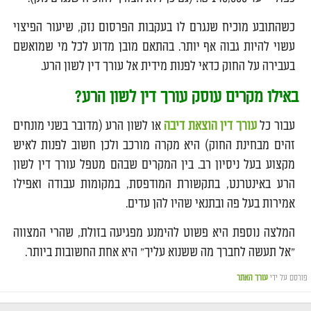
כשהתובע מוכיח שנגרם לו בעקבות הפרסום נזק, שיעור הפיצוי
עשוי להיות גבוה אף יותר. בהתאם מובן מדוע לכל מי שמואשם
בעבירה על החוק כדאי לפנות מידית אל עורך דין לשון הרע.
באילו מקרים עוסק עורך דין לשון הרע?
עבור כל
עורך דין הוצאת דיבה
או לשון הרע (מדובר בשני מונחים
זהים מבחינת החוק) היא מקרה מורכב ולכן חשוב לפנות לאיש
מקצוע בעל ניסיון רב. בין המקרים שבהם מטפל עורך דין לשון
הרע באינטרנט, בתקשורת המודפסת, במקומות עבודה ואפילו
אמירות בעל פה ובתנאי שהיו להן עדים.
המלצה נוספת היא פשוט להימנע מפגיעה בזולת, שהרי המצווה
"אל תעשה לחברך מה ששנוא עליך" היא אחת החשובות ביותר.
פורסם על ידי
עורך האתר