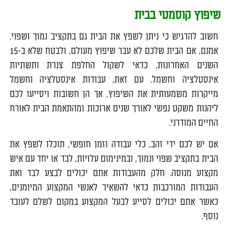
שיפוץ קוסמטי בבית
חשוב להדגיש כי ניתן לשפץ את הבית גם בתקציב נמוך ושפוי.
אמנם, אם הבית שלכם לא עבר שיפוץ מעולם, ולבטח שלא ב-15
השנים האחרונות, כדאי לשקול החלפת צנרת ותשתיות
אינסטלציה וחשמל. עם זאת, עבודות אינסטלציה וחשמל
מייקרות משמעותית את השיפוץ, אך הן חשובות ויסייעו לכם
ליהנות משקט נפשי לאורך שנים ארוכות ומהתאמת הבית לאורח
החיים המודרני.
אם יש לכם ידי זהב, כלי עבודה וזמן חופשי, תוכלו לשפץ את
הבית בתקציב שפוי ונמוך, ובמינימום עלויות, לבד או יחד עם איש
מקצוע מנוסה. חלק מהעבודות אתם יכולים לבצע לבד ואת
העבודות המורכבות כדאי להשאיר לאנשי המקצוע המיומנים,
כאשר אתם יכולים לסייע לבעל המקצוע במקום לשלם לעובד
נוסף.