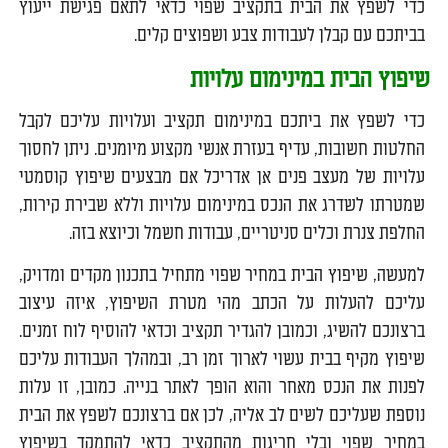
כדי לשפץ את הבית בתקציב שפוי כדאי לתאם פגישת ייעוץ
בביתכם עם קבלן לעבודות צבע ושפוצים קלים.
שיפוץ הבית במינימום עלויות
כדי לשפץ את ביתכם במינימום תקציב ועלויות עליכם לקבל
החלטות חשובות, עדיף בעזרת אנשי מקצוע מיומנים. ניתן לחסוך
עלויות של מעצב פנים אן אדריכל אם מבצעים שיפוץ קוסמטי
שמטרתו לשדרג את הנכס במינימום עלויות וללא שבירת קירות,
החלפת צנרת וכלים סניטריים, עבודות חשמל וכיוצא בזה.
למעשה, שיפוץ הבית במחיר שפוי מתחיל בתכנון מקדים ומדויק,
עליכם להעלות על הכתב מהי מטרת השיפוץ, איזה עיצוב
ברצונכם להשיג, וכמובן להגדיר תקציב וכדאי להוסיף לוח זמנים.
שיפוץ מקיף בבית עשוי לארוך זמן רב, ובמהלך העבודות עליכם
לפנות את הנכס מאחר והוא הופך לאתר בנייה. כמובן, זו עלות
נוספת שעליכם לשים לב אליה, לכן אם ברצונכם לשפץ את הבית
במחיר שפוי ובלי חריגות מהתקציב כדאי להתמקד בשיפוץ