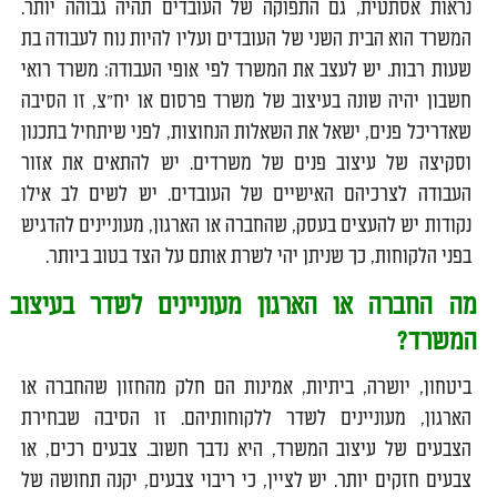
נראות אסתטית, גם התפוקה של העובדים תהיה גבוהה יותר.
המשרד הוא הבית השני של העובדים ועליו להיות נוח לעבודה בת
שעות רבות. יש לעצב את המשרד לפי אופי העבודה: משרד רואי
חשבון יהיה שונה בעיצוב של משרד פרסום או יח"צ, זו הסיבה
שאדריכל פנים, ישאל את השאלות הנחוצות, לפני שיתחיל בתכנון
וסקיצה של עיצוב פנים של משרדים. יש להתאים את אזור
העבודה לצרכיהם האישיים של העובדים. יש לשים לב אילו
נקודות יש להעצים בעסק, שהחברה או הארגון, מעוניינים להדגיש
בפני הלקוחות, כך שניתן יהי לשרת אותם על הצד בטוב ביותר.
מה החברה או הארגון מעוניינים לשדר בעיצוב
המשרד?
ביטחון, יושרה, ביתיות, אמינות הם חלק מהחזון שהחברה או
הארגון, מעוניינים לשדר ללקוחותיהם. זו הסיבה שבחירת
הצבעים של עיצוב המשרד, היא נדבך חשוב. צבעים רכים, או
צבעים חזקים יותר. יש לציין, כי ריבוי צבעים, יקנה תחושה של