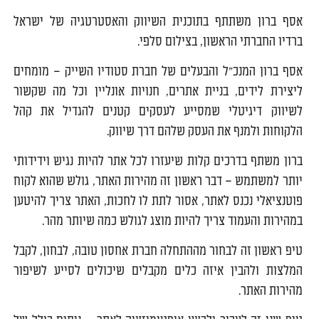
אסף ברון משתתף בתוכנית השיווק והאסטרטגיה של ישראל
ברדיו החברתי הראשון, בצילום סלפי.
אסף ברון המנכ"ל והבעלים של חברת סטודיו השייק – מומחים
ליצירת לידים, בניית אתרים, חנויות אונליין וכל מה שקשור
לשיווק דיגיטלי שמסייע לעסקים קטנים להגדיל את קהל
הלקוחות ולמנף את העסק שלהם דרך שיווק.
ברון משתף בדרכים קלות שיעזרו לכל אתר להיות נגיש וידידותי
יותר למשתמש – דבר ראשון זה מהירות האתר, גולש שהוא לקוח
פוטנציאלי נכנס לאתר, אסור לתת לו לחכות, האתר צריך להיטען
במהירות והעמוד צריך להיות מוצג לגולש כמה שיותר מהר.
טיפ ראשון זה לבחור מההתחלה חברת אחסון טובה, לבחון, לקבל
המלצות ולהבין איזה כלים מקבלים שיכולים לסייע לשיפור
מהירות האתר.