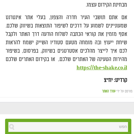
מבחינת הקידום עצמו.
אם אתם תושבי העיר חדרה והצפון, בעלי אתר אינטרנט
שמעוניינים לשמוע על דרכים לשיפור התוצאות בשיווק שלכם.
אסף מזמין את קוראי הכתבה לשלוח הודעה דרך האתר ולקבל
שיחת ייעוץ ובה מומחה מטעם סטודיו השייק ישמח להראות
לכם איך לייצר מהלכים אסטרטגים בשיווק, בפרסום, בשיפור
מהירות הטעינה של האתרים שלכם, או בקידום האתרים שלכם
https://the-shake.co.il
קרדיט: יח"צ
פורסם על ידי
עורך האתר