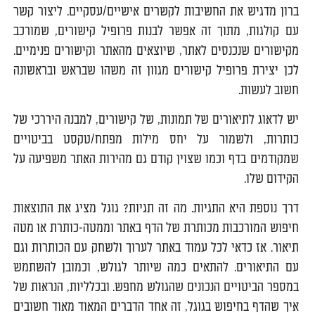
ברון מדגיש את החשיבות לקשרים אישיים/עסקיים. ליצור קשר
עם קולגות, מתוך זה אפשר לבנות פרופיל קישורים, שמורכב
מקישורים שנכנסים לאתר, שיוצאים מהאתר וקישורים פנימיים.
לכן יצירת פרופיל קישורים מגוון זה משהו שבראש ובראשונה
חשוב לעשות.
יש לדאוג לתיאורים של תמונות, של קישורים, למבנה היררכי של
כותרות, ולשמור על יחס מילות מפתח/טקסט בביטויים
שמקודמים בדף וכמו שצוין קודם גם מהירות האתר משפיעה על
הקידום שלו.
דרך נוספת היא התגיות. מה זה תגיות? גוגל מציג את התוצאות
חיפוש המורכבות מכותרת של הדף באתר וממטה-כותרת או מטה
תיאור. אז כדאי לכל עמוד באתר לערוך ולשחק עם הכותרות וגם
עם התיאורים. להתאים כמה שיותר לגולש, וכמובן להשתמש
במספר הביטויים הנכונים שהגולש מחפש. ובכלליות, הנראות של
איך שהדף בחיפוש בגוגל, זה אחד הדברים המאוד מאוד חשובים