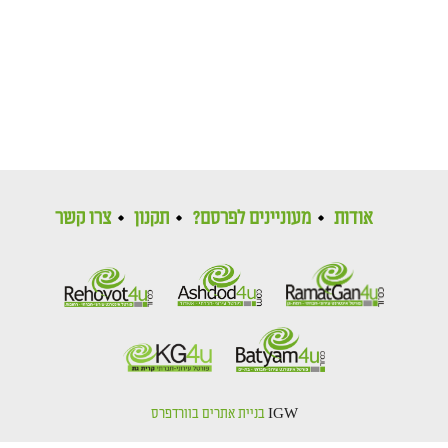
אודות
מעוניינים לפרסם?
תקנון
צרו קשר
IGW
בניית אתרים בוורדפרס