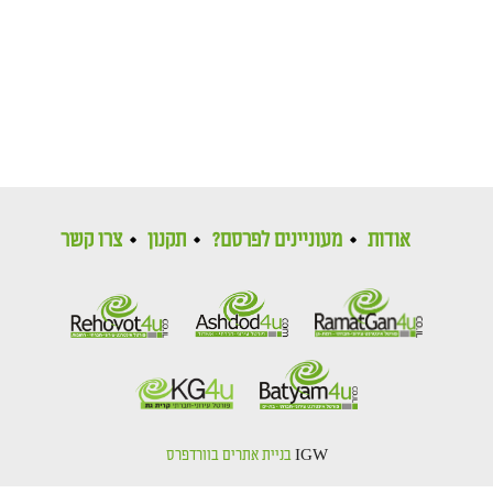
אודות
מעוניינים לפרסם?
תקנון
צרו קשר
IGW
בניית אתרים בוורדפרס