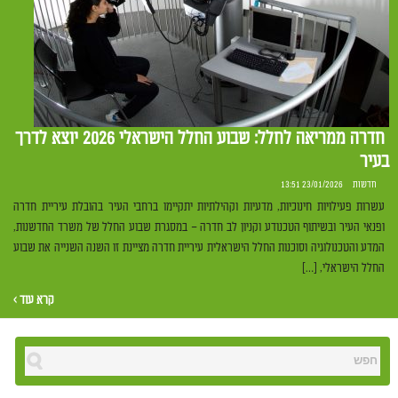
חדרה ממריאה לחלל: שבוע החלל הישראלי 2026 יוצא לדרך
בעיר
חדשות
23/01/2026 13:51
עשרות פעילויות חינוכיות, מדעיות וקהילתיות יתקיימו ברחבי העיר בהובלת עיריית חדרה
ופנאי העיר ובשיתוף הטכנודע וקניון לב חדרה – במסגרת שבוע החלל של משרד החדשנות,
המדע והטכנולוגיה וסוכנות החלל הישראלית עיריית חדרה מציינת זו השנה השנייה את שבוע
החלל הישראלי, […]
קרא עוד ›