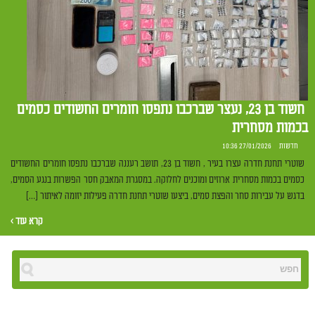
חשוד בן 23, נעצר שברכבו נתפסו חומרים החשודים כסמים
בכמות מסחרית
חדשות
27/01/2026 10:36
שוטרי תחנת חדרה עצרו בעיר , חשוד בן 23, תושב רעננה שברכבו נתפסו חומרים החשודים
כסמים בכמות מסחרית ארוזים ומוכנים לחלוקה. במסגרת המאבק חסר הפשרות בנגע הסמים,
בדגש על עבירות סחר והפצת סמים, ביצעו שוטרי תחנת חדרה פעילות יזומה לאיתור […]
קרא עוד ›