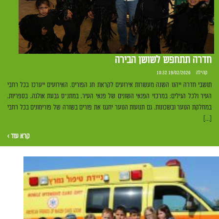
חדרה תתחפש לשושן הבירה
קהילה
19/02/2026 10:32
תושבי חדרה ייהנו השנה מעשרות אירועים לקראת חג הפורים. האירועים ייערכו בכל רחבי
העיר ולכל הגילים: במרכזי הפנאי השונים של פנאי העיר, במתנ"ס גבעת אולגה, בספריות,
במחלקת הנוער ובשכונות. גם תנועות הנוער יחגגו את פורים בשורה של פורימונים בכל רחבי
[…]
קרא עוד ›