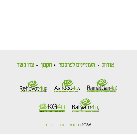
אודות
מעוניינים לפרסם?
תקנון
צרו קשר
IGW
בניית אתרים בוורדפרס