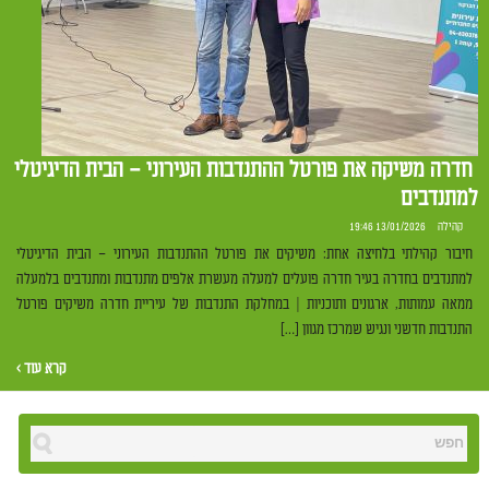
חדרה משיקה את פורטל ההתנדבות העירוני – הבית הדיגיטלי
למתנדבים
קהילה
13/01/2026 19:46
חיבור קהילתי בלחיצה אחת: משיקים את פורטל ההתנדבות העירוני – הבית הדיגיטלי
למתנדבים בחדרה בעיר חדרה פועלים למעלה מעשרת אלפים מתנדבות ומתנדבים בלמעלה
ממאה עמותות, ארגונים ותוכניות | במחלקת התנדבות של עיריית חדרה משיקים פורטל
התנדבות חדשני ונגיש שמרכז מגוון […]
קרא עוד ›