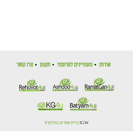
אודות
מעוניינים לפרסם?
תקנון
צרו קשר
IGW
בניית אתרים בוורדפרס