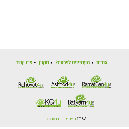
אודות
מעוניינים לפרסם?
תקנון
צרו קשר
IGW
בניית אתרים בוורדפרס