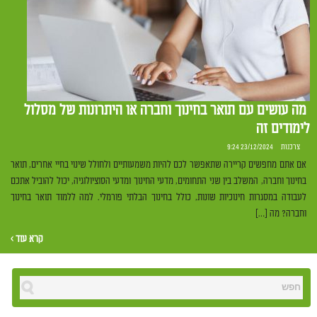
מה עושים עם תואר בחינוך וחברה או היתרונות של מסלול
לימודים זה
צרכנות
23/12/2024 9:24
אם אתם מחפשים קריירה שתאפשר לכם להיות משמעותיים ולחולל שינוי בחיי אחרים, תואר
בחינוך וחברה, המשלב בין שני התחומים, מדעי החינוך ומדעי הסוציולוגיה, יכול להוביל אתכם
לעבודה במסגרות חינוכיות שונות, כולל בחינוך הבלתי פורמלי. למה ללמוד תואר בחינוך
וחברה? מה […]
קרא עוד ›