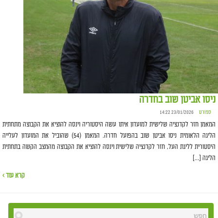
ניסו אביטן שוב בחדרה
ספורט
23/01/2026 14:22
המאמן חזר לקדנציה שלישית למועדון איתו עשה היסטוריה וינסה להוציא את הקבוצה מתחתית
הליגה הלאומית ניסו אביטן שוב בהפועל חדרה. המאמן (54) שהוביל את המועדון לעלייה
היסטורית לליגת העל, חזר לקדנציה שלישית וינסה להוציא את הקבוצה מהמצב הקשה בתחתית
הליגה […]
קרא עוד ›