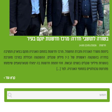
בשורה לתושבי חדרה: מרכז חדשנות יוקם בעיר
חדשות
23/01/2026 14:05
ביוזמת משרד האנרגיה וחברת החשמל, מרכז חדשנות בתחום האנרגיה מוקם בפארק חפציבה
בחדרה בהשקעה ראשונית של כ-7 מיליון שקלים. ההשקעה הכוללת במרכז מוערכת
בעשרות מיליוני שקלים בשנים הבאות. זוהי חממת חדשנות בה יפעלו סטארטאפים שיפתחו
פתרונות טכנולוגיים בתחומי האנרגיה, לצד […]
קרא עוד ›