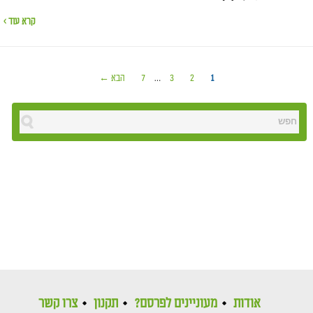
קרא עוד ›
1
2
3
…
7
הבא ←
אודות
מעוניינים לפרסם?
תקנון
צרו קשר