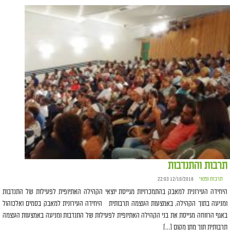
תרבות והתנדבות
תרבות ופנאי
12/10/2018 22:03
היחידה העירונית למאבק בהתמכרויות מגייסת יוצאי הקהילה האתיופית לפעילות של התנדבות
ומניעה בתוך הקהילה, באמצעות העצמה תרבותית היחידה העירונית למאבק בסמים ואלכוהול
באגף הרווחה מגייסת את בני הקהילה האתיופית לפעילות של התנדבות ומניעה באמצעות העצמה
תרבותית תוך מתן מקום […]