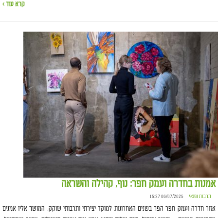
קרא עוד ›
אמנות בחדרה ועמק חפר: נוף, קהילה והשראה
תרבות ופנאי
06/07/2025 15:27
אזור חדרה ועמק חפר הפך בשנים האחרונות למוקד יצירתי ותרבותי שוקק, המושך אליו אמנים