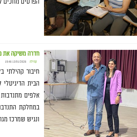
הפרטים מחכים לכ
חדרה משיקה את פו
קהילה
13/01/2026 19:46
חיבור קהילתי ב
הבית הדיגיטלי 
אלפים מתנדבות ו
במחלקת התנדבות
ונגיש שמרכז מגוו