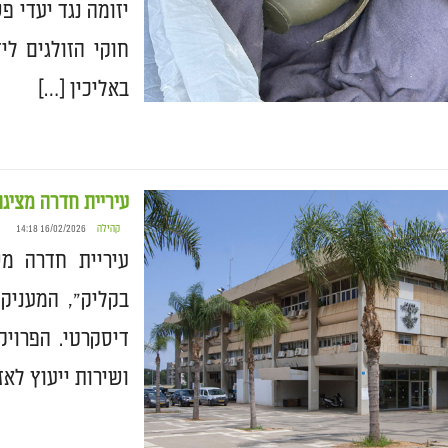
יזומה נגד יעדי 
חוקי הזולגים לי
באליכין […]
עיריית חדרה מציגה
קהילה
16/02/2026 14:18
עיריית חדרה מ
בקליק”, המעניק 
דיסקרטי. הפרויק
ושירות ייעוץ לא