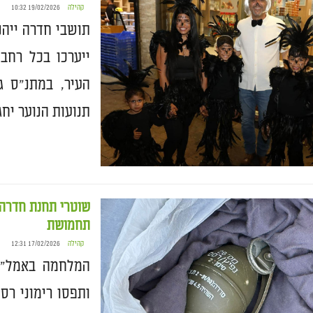
קהילה
19/02/2026 10:32
תושבי חדרה ייהנ
ייערכו בכל רחבי
העיר, במתנ"ס ג
תנועות הנוער יחג
שוטרי תחנת חדרה פ
תחמושת
קהילה
17/02/2026 12:31
המלחמה באמל"ח-
ותפסו רימוני ר