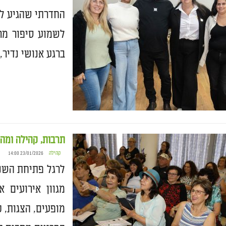
החדרתי שהגיע להר
לשמוע סיפור מר
ברגע אנושי נדיר,
תרבות, קהילה ומה 
קהילה
23/01/2026 14:00
לרגל פתיחת השנ
מגוון אירועים 
מופעים, הצגות, 