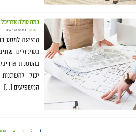
כמה עולה אדריכל 
קהילה
19/03/2024 8:54
היציאה למסע בני
בשיקולים שונים
בהעסקת אדריכל.
יכול להשתנות 
המשפיעים […]
1
2
3
4
הבא