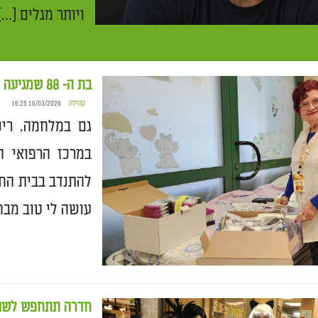
ויותר מגלים […]
בת ה- 88 שמגיעה להתנדב גם כשהטילים שורקים מעל
קהילה
16/03/2026 16:25
במרכז הרפואי ה
להתנדב בבית החו
עושה לי טוב מבח
חדרה תתחפש לשוש