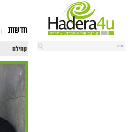
חדשות
קהילה