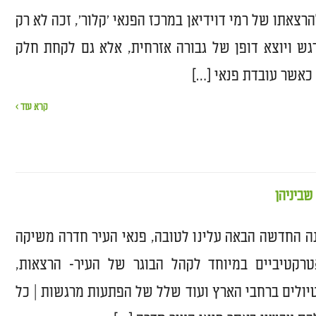
צאתו של רמי דוידיאן במרכז הפנאי 'קלור', זכה לא רק
גש ויוצא דופן של גבורה אזרחית, אלא גם לקחת חלק
 כאשר עובדת פנאי […]
קרא עוד ›
שביניהן
ה החדשה הבאה עלינו לטובה, פנאי העיר חדרה משיקה
אטרקטיביים במיוחד לקהל הבוגר של העיר- הרצאות,
טיולים ברחבי הארץ ועוד שלל של הפתעות מרגשות | כל