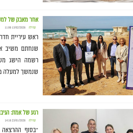
אחר מאבק של למעל
קהילה
13/02/2026 11:06
ראש עיריית חדרה
שנחתם משיב את 
רשמה הישג משמ
שנמשך למעלה מעש
רגע של אמת: הגיבו
קהילה
23/01/2026 14:16
"בסוף ההרצאה ע