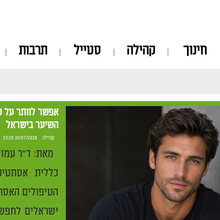
חינוך
קהילה
סטייל
תרבות
אפשר לוותר על ט
השיער בישראל
קהילה
30/07/2026 23:25
מאת: ד"ר עמוס 
כללית אסתטיק
הטיפולים האסת
ישראלים לחפש 