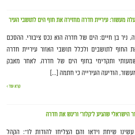
ה מעשור: עיריית חדרה מחזירה את חוף הים לתושבי העיר
, ניר בן חיים: הים של חדרה הוא נכס ציבורי. ההסכם
החוף לתושבים ולכלל תושבי האזור עיריית חדרה
עותי ותקדימי בחוף הים של חדרה. לאחר מאבק
ור, הודיעה העירייה כי חתמה […]
קרא עוד ›
ר הישראלי שהגיע ל'קלור' וריגש את חדרה
שינו שיחת וידאו והם הצליחו להודות לו": הקהל