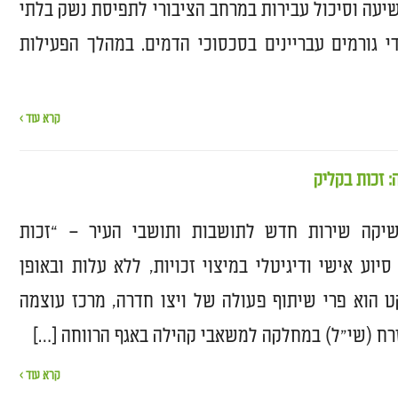
פשיעה וסיכול עבירות במרחב הציבורי לתפיסת נשק בלתי
די גורמים עבריינים בסכסוכי הדמים. במהלך הפעילות
קרא עוד ›
: זכות בקליק
שיקה שירות חדש לתושבות ותושבי העיר – “זכות
סיוע אישי ודיגיטלי במיצוי זכויות, ללא עלות ובאופן
ט הוא פרי שיתוף פעולה של ויצו חדרה, מרכז עוצמה
זרח (שי״ל) במחלקה למשאבי קהילה באגף הרווחה […]
קרא עוד ›