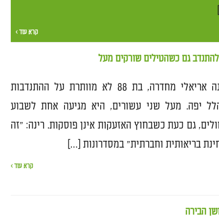
קרא עוד ›
גם במלחמה, רינה אריאלי מחדרה, בת 88 לא מוותרת על ההתנדבות
לל יפה. מעל שני עשורים, היא מגיעה אחת לשבוע
לים, גם כעת כשבחוץ האזעקות אינן פוסקות. רינה: "זה
ינת בריאותית וחברתית" במסדרונות […]
קרא עוד ›
ן הבירה