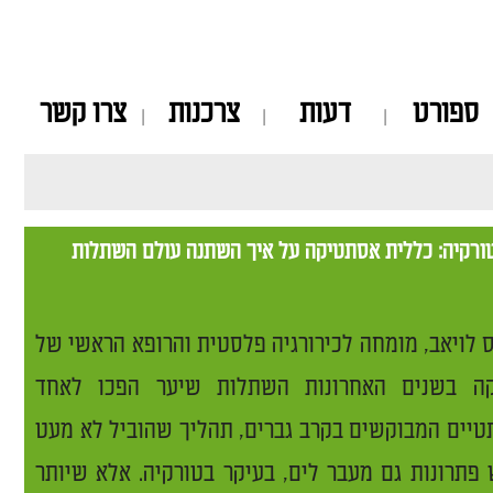
ספורט
דעות
צרכנות
צרו קשר
ורקיה: כללית אסתטיקה על איך השתנה עולם השתלות
לויאב, מומחה לכירורגיה פלסטית והרופא הראשי של
ה בשנים האחרונות השתלות שיער הפכו לאחד
טיים המבוקשים בקרב גברים, תהליך שהוביל לא מעט
פתרונות גם מעבר לים, בעיקר בטורקיה. אלא שיותר