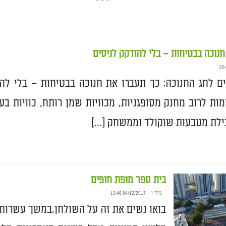
חנוכה בבטיחות – בלי להזדקק לניסים
ם לחג החנוכה: כך תעברו את חנוכה בבטיחות – בלי לה
מות לרוב מחנק מסופגניות, מכוויות שמן רותח, כוויות ב
לת מטבעות שוקולד וממשחק […]
בית ספר מופת חופים
נדל״ן
04/12/2017 13:40
בואו נשים את זה על השולחן,במשך עשרות 