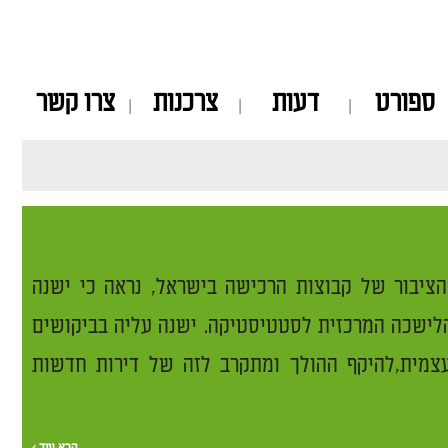
ספורט
דעות
צרכנות
צרו קשר
הציבור של קבוצות הרכישה בישראל, נראה כי ישנה
הלישכה המרכזית לסטטיסטיקה. ישנה עליה בביקושים
עצמית,להיקף ההולך ומתקרב לזה של דירות חדשות