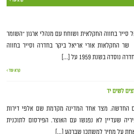
קרא עוד ›
סייר בחווה החקלאית ושוחח עם מנהלי ארגון "השומר
שר החקלאות אורי אריאל ביקר בחדרה וסייר בחווה
דה בשנת 1959 על […]
קרא עוד ›
צים לשים יד
ם החדשה. מצד אחד המדינה מקדמת שם אלפי דירות
ריה שעדיין לא נפגשו עם האוצר. הפירסום לתוכנית