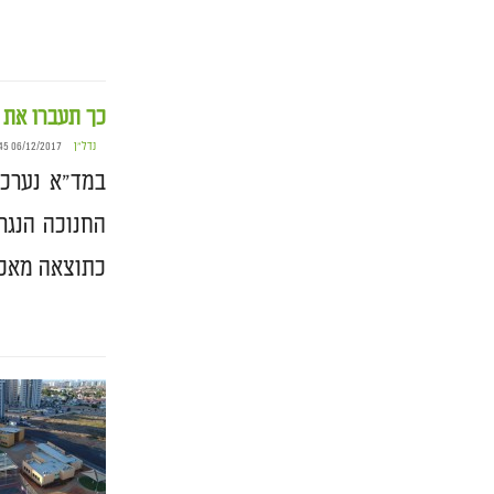
כך תעברו את 
נדל״ן
06/12/2017 10:45
במד"א נערכי
החנוכה הנגר
כתוצאה מאכי