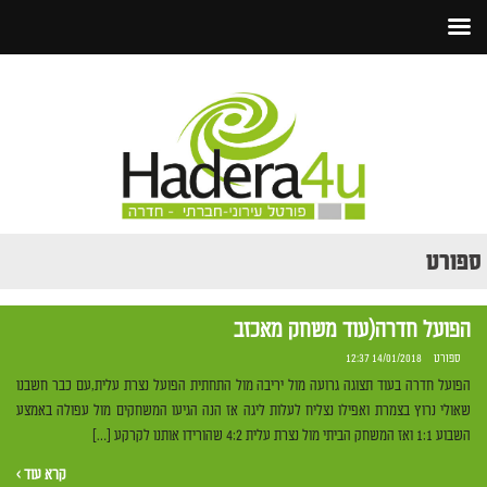
ספורט
הפועל חדרה(עוד משחק מאכזב
ספורט
14/01/2018 12:37
הפועל חדרה בעוד תצוגה גרועה מול יריבה מול התחתית הפועל נצרת עלית,עם כבר חשבנו
שאולי נרוץ בצמרת ואפילו נצליח לעלות ליגה אז הנה הגיעו המשחקים מול עפולה באמצע
השבוע 1:1 ואז המשחק הביתי מול נצרת עלית 4:2 שהורידו אותנו לקרקע […]
קרא עוד ›