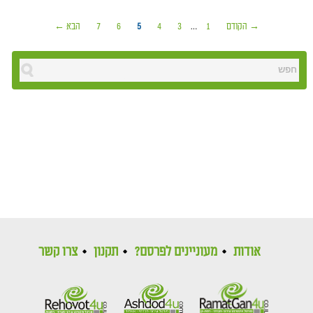
→ הקודם
1
…
3
4
5
6
7
הבא ←
אודות
מעוניינים לפרסם?
תקנון
צרו קשר