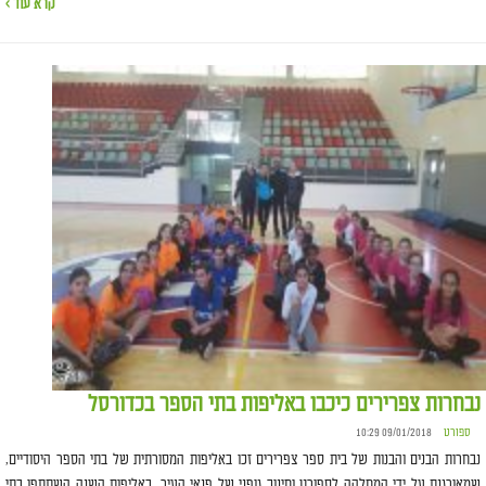
קרא עוד ›
נבחרות צפרירים כיכבו באליפות בתי הספר בכדורסל
ספורט
09/01/2018 10:29
נבחרות הבנים והבנות של בית ספר צפרירים זכו באליפות המסורתית של בתי הספר היסודיים,
שמאורגנת על ידי המחלקה לספורט וחינוך גופני של פנאי העיר. באליפות השנה השתתפו בתי