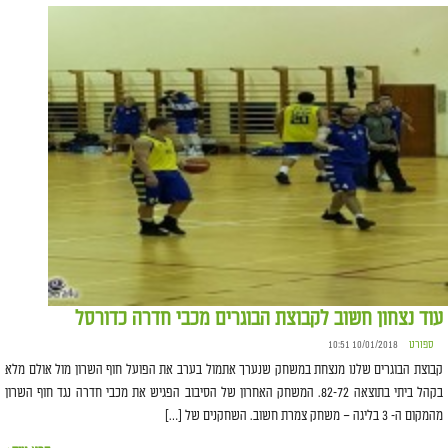
עוד נצחון חשוב לקבוצת הבוגרים מכבי חדרה כדורסל
ספורט
10/01/2018 10:51
קבוצת הבוגרים שלנו מנצחת במשחק שנערך אתמול בערב את הפועל חוף השרון מול אולם מלא
בקהל ביתי בתוצאה 82-72. המשחק האחרון של הסיבוב הפגיש את מכבי חדרה נגד חוף השרון
מהמקום ה- 3 בליגה – משחק צמרת חשוב. השחקנים של […]