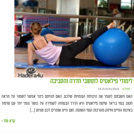
לימודי פילאטיס לתושבי חדרה והסביבה
ספורט
01/01/2018 18:15
האם חשבתם לשפר את היכולות הגופניות שלכם, האם תהיתם כיצד אפשר לשמור על מראה
חטוב בגוף בריא? שיטת פילאטיס היא הדרך הבטוחה לשמירה על כושר גופני יחד עם שיפור
באיכות החיים וחיזוק מערכות הגוף השונות. ואם היינו אומרים לכם שניתן […]
קרא עוד ›