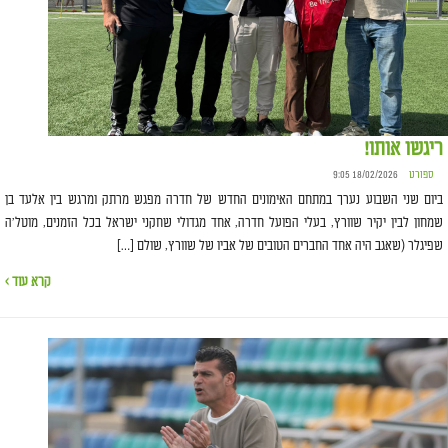
ריגשו אותו!
ספורט
18/02/2026 9:05
ביום שני השבוע נערך במתחם האימונים החדש של חדרה מפגש מרתק ומרגש בין אלעד בן
שמחון לבין יקיר שוורץ, בעלי הפועל חדרה, אחד מגדולי שחקני ישראל בכל הזמנים, מוטל'ה
שפיגלר (שאגב היה אחד החברים הטובים של אביו של שוורץ, שולם […]
קרא עוד ›