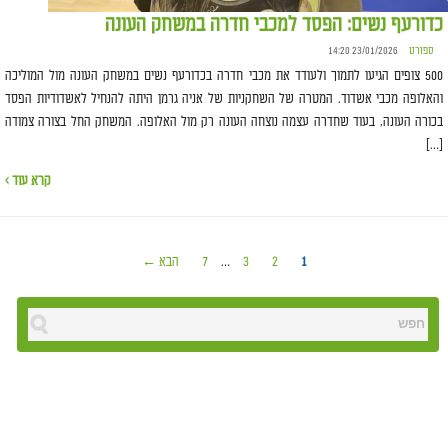
כדורעף נשים: הפסד למכבי חדרה במשחק העונה
ספורט
23/01/2026 14:20
500 צופים הגיעו לתמוך ולעודד את מכבי חדרה בכדורעף נשים במשחק העונה מול המוליכה
והאלופה מכבי אשדוד. המטרה של השחקניות של אניה גרמן היתה להנחיל לאשדודיות הפסד
בכורה העונה, בעוד שחדרה עצמה נוצחה העונה רק מול האלופה. המשחק החל בצורה צמודה
[…]
קרא עוד ›
1
2
3
…
7
הבא ←