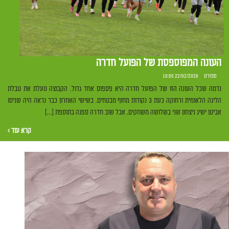
העונה המפוספסת של הפועל חדרה
ספורט
22/02/2026 10:05
נדמה שכל העונה הזו של הפועל חדרה היא פספוס אחד גדול. הקבוצה נועלת את טבלת
הליגה הלאומית ורחוקה כעת 3 נקודות מחוף מבטחים. בשישי האחרון כבר נראה היה שניסו
אביטן ישיג ניצחון שני בשלושה משחקים, אבל שוב חדרה ספגה בתוספת […]
קרא עוד ›