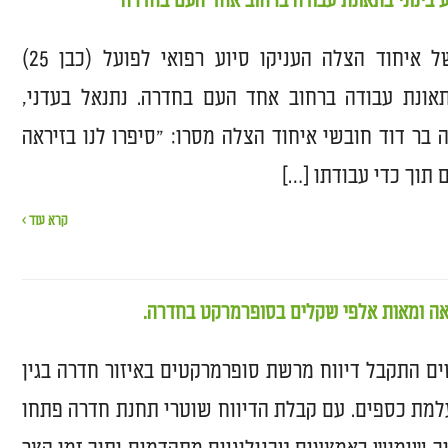
צוותי הרפואה של איחוד הצלה העניקו סיוע רפואי לפועל (כבן 25)
תאונת עבודה ברחוב אחד העם בחדרה. נתנאל בעדני,
ה בר דוד חובשי איחוד הצלה מסרו: "סיפרו לנו בזיראה
 תוך כדי עבודתו […]
קרא עוד ›
ה ומאות אלפי שקלים בסופרמרקט בחדרה.
ם התקבל דיווח מרשת סופרמרקטים באיזור חדרה בגין
למת כספים. עם קבלת הדיווח שוטרי תחנת חדרה פתחו