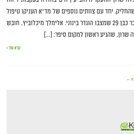
שהחליק. יחד עם צוותים נוספים של מד"א העניקו טיפול
רפואי ראשוני לגבר כבן 29 שמצבו הוגדר בינוני. אלימלך מיכלוביץ, חובש
 שרון, שהגיע ראשון למקום סיפר: […]
קרא עוד ›
א ←