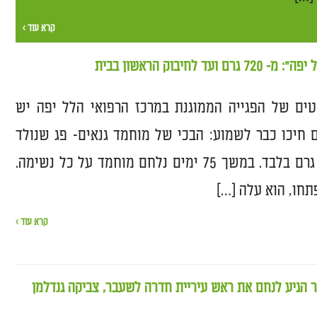
קרא עוד ›
ד לחיבוק הראשון בבית
ים של הפגייה הממוגנת במרכז הרפואי הלל יפה יש
 חיכו כבר לשמוע: הבכי של מוחמד גנאים- פג שנולד
במשקל של 720 גרם בלבד. במשך 75 ימים נלחם מוחמד על כל נשימה.
תחו, הוא עלה […]
קרא עוד ›
 הגיע לנחם את ראש עיריית חדרה לשעבר, צביקה גנדלמן