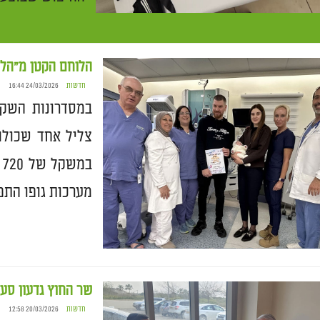
הלוחם הקטן מ"הלל יפה": מ- 720 גרם וע
חדשות
24/03/2026 16:44
במסדרונות השקט
צליל אחד שכולם
מערכות גופו התפ
שר החוץ גדעון סער
חדשות
20/03/2026 12:58