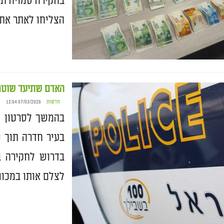
בחקירה סמויה תו
הצליחו לאתר את
האדם שתיעד שוטר
חדשות
07/03/2026 12:04
בהמשך לסרטון ש
בעיר חדרה תוך ני
בדרוש לחקירה ב
לצלם אותו במכוו