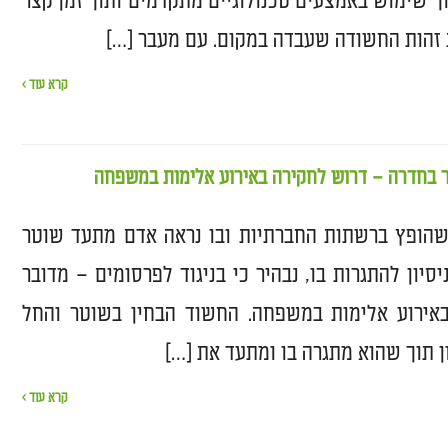
ך שימוש באמצעים טכנולוגיים מתקדמים ותוך זמן קצר
 זהות החשודה שעבדה במקום. עם מעבר […]
קרא עוד ›
 בחדרה – דרוש לחקירה באירוע אלימות במשפחה
הופץ ברשתות החברתיות ובו נראה אדם מתעד שוטר
סיון להתגרות בו, נבהיר כי בניגוד לפרסומים – מדובר
אירוע אלימות במשפחה. החשוד הבחין בשוטר והחל
ן תוך שהוא מתגרה בו ומתעד את […]
קרא עוד ›