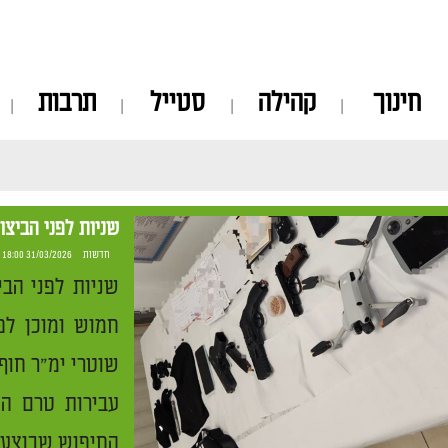
חינוך
קהילה
סטייל
תרבות
שניות לפני הביצו
חדשות
31/03/2026 18:00
שניות לפני הבי
חמוש ומוכן לפ
שוטרי ימ"ר חוף
עבירות טרם הת
החיפוש שבוצע 