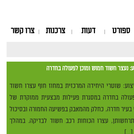
ספורט
דעות
צרכנות
צרו קשר
ע: נעצר חשוד חמוש ומוכן לפעולה בחדרה
צוע: שוטרי היחידה המרכזית במחוז חוף עצרו חשוד
עולה בחדרה במסגרת פעילות מבצעית ממוקדת של
 בעיר חדרה, כחלק מהמאבק בפשיעה החמורה ובסיכול
רחשותן, עצרו הכוחות רכב חשוד לבדיקה. במהלך
[…]