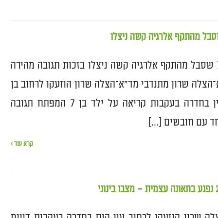
חייו של ילד בן 7 שסבל מהתקף אלרגיה קשה ניצלו בזכות תגובה מהירה
הצלה שרון מתנדבי מד"א־הצלה שרון הוזעקו לרחוב בן
צבי בבית העלמין בחדרה בעקבות קריאה על ילד בן 7 המפתח תגובה
חד עם חובשים […]
קרא עוד ›
ה שרון הוזעקו לרחוב עין הים בחדרה בעקבות דיווח