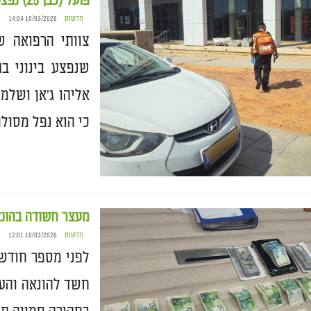
פועל (כבן 25) נפצע בינוני בתאונת עבודה ברחוב אחד העם בחדרה
חדשות
10/03/2026 14:04
שנפצע בינוני ב
אליהו ג'אן ושלמ
כי הוא נפל מסולם
מעצר חשודה בהונא
חדשות
10/03/2026 12:01
לפני מספר חודשי
חשד להונאה והע