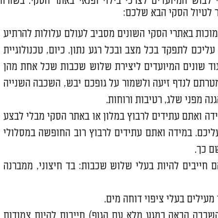
 לבוש המיועדים לצרכי בילוי ופנאי באתר הסקי. בשורות
וכות באתרי הסקי השונים מסביב לעולם עלולות להרתיע
יכם לתפקד בכל מצב ובכל רגע נתון. כיום, טכנולוגיית
גוד שונים המיועדים ליצירת שלוש שכבות שכל אחת מהן
טרתם לנדף זיעה ולשמור על גופכם יבש, השכבה השנייה
נה מפני שלג, רטיבות ורוחות.
דה ואתם עתידים לרבוץ במלון או באתר הסקי מבלי לבצע
ליכם. במידה ואתם עתידים לרבוץ רוב החופשה במסלולי
ם כך.
ם חייבים להיות בעלי שלוש שכבות: בד חיצוני, ממברנה
עילים בעלי ציפוי דוחה מים.
כבה הבאה במגע מלא עם הגוף) חייבות להיות צמודות