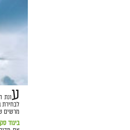
ע
ונת ה
לבחירת ב
מרשים של
ביגוד סקי