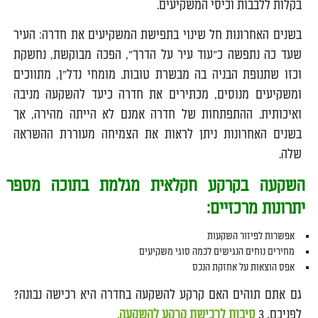
בקלות ללבבות וכיסי המשקיעים.
בשנים האחרונות חל שינוי בתפישת המשקיעים את חדרה: העיר
שעד כה נתפשה כ"עוד עיר על הדרך", הפכה מבוקשת, נחשקת
וכזו שתנופת הבניה בה מבשרת טובות. מומחי נדל"ן, מתווכים
ומשקיעים מנוסים, מכתירים את חדרה כיעד להשקעה מניבה
ואיכותית. ההתפתחות של חדרה אמנם לא הייתה מהירה, אך
בשנים האחרונות ניתן לראות את הצמיחה מעוררת ההשראה
שלה.
השקעה בקרקע חקלאית מגלמת בתוכה מספר
יתרונות מרכזיים:
אפשרות לפיזור השקעות
מחירים נוחים הנגישים לכמה סוגי משקיעים
אפס הוצאות על אחזקת הנכס
גם אתם תוהים האם קרקע להשקעה בחדרה היא רכישה נבונה?
לפניכם, 3
סיבות לרכישת קרקע להשקעה
.