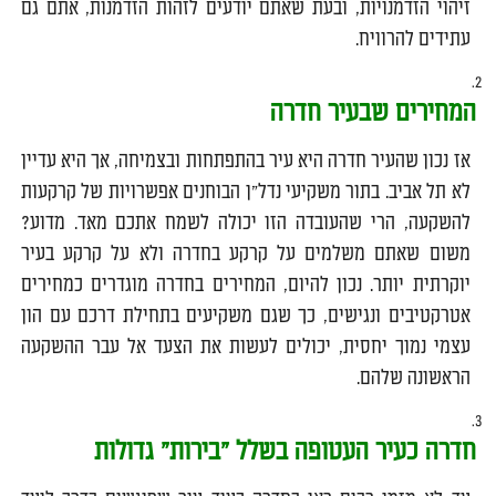
זיהוי הזדמנויות, ובעת שאתם יודעים לזהות הזדמנות, אתם גם
עתידים להרוויח.
המחירים שבעיר חדרה
אז נכון שהעיר חדרה היא עיר בהתפתחות ובצמיחה, אך היא עדיין
לא תל אביב. בתור משקיעי נדל"ן הבוחנים אפשרויות של קרקעות
להשקעה, הרי שהעובדה הזו יכולה לשמח אתכם מאד. מדוע?
משום שאתם משלמים על קרקע בחדרה ולא על קרקע בעיר
יוקרתית יותר. נכון להיום, המחירים בחדרה מוגדרים כמחירים
אטרקטיבים ונגישים, כך שגם משקיעים בתחילת דרכם עם הון
עצמי נמוך יחסית, יכולים לעשות את הצעד אל עבר ההשקעה
הראשונה שלהם.
חדרה כעיר העטופה בשלל "בירות" גדולות