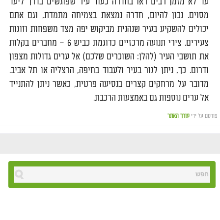
עד לא מזמן רבים ראו בחדרה כעוד עיר שפוגשים בדרך ליעד
מסוים. נכון להיום, חדרה נמצאת בצמיחה מתמדת, וגם אתם
יכולים להשקיע בעיר שנהנית מביקוש יפה מצד משפחות וזוגות
צעירים. צירי תנועה מרכזיים כדוגמת כביש 6 – מחברים בקלות
את תושבי העיר (להלן: השוכרים שלכם) אל ערים גדולות מצפון
ודרום. כך, ניתן לגור בעיר ולעבוד בחיפה, הרצליה או תל אביב.
מדובר על מרחקים קצרים בנסיעה פרטית, כאשר ניתן להתנייד
אל ערים נוספות גם באמצעות הרכבת.
פורסם על ידי
עורך האתר