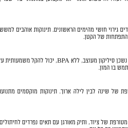
ים גירוי חושי מהימים הראשונים. תינוקות אוהבים למשש,
התפתחות של הקטן.
בקיעת שיניים היא אחד הרגעים הכי מאתגרים עבור הורים ותינוקות. נשכן סיליקון מעוצב, ללא BPA, יכול להקל משמעותית
מש בו המון.
ספת של שינה לבין לילה ארוך. תינוקות מוקסמים מתנועה
טורפת של ציוד, ותיק מאורגן עם תאים נפרדים לחיתולים,