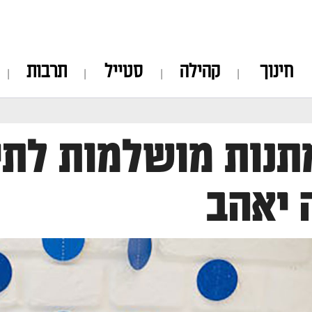
חינוך
קהילה
סטייל
תרבות
 מתנות מושלמות לת
 יאהב