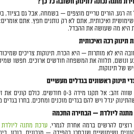
רת מתנה נכונה לתינוק חשובה כל כך?
זה רגע. הורים טריים מוצפים — בשמחה, אבל גם בציוד, 
שימושית ואיכותית, אתם לא רק נותנים חפץ. אתם אומרים:
ת היא מה שעושה את ההבדל.
בה היא לא מותרות — היא הכרח. תינוקות צריכים שמיכות 
ע ונושם, תלווה את המשפחה חודשים ארוכים. חפשו שמיכו
יש של תינוקות.
תינוק יגדל ויש להם בגדים מוכנים ומחכים. בחרו בגדים מכ
רוצים להרשים ברמה אחרת לגמרי,
ערכת מתנה ליולדת
ה
טנים ושימושיים שנבחרו בקפידה — מגבונים, כובע, ביגו