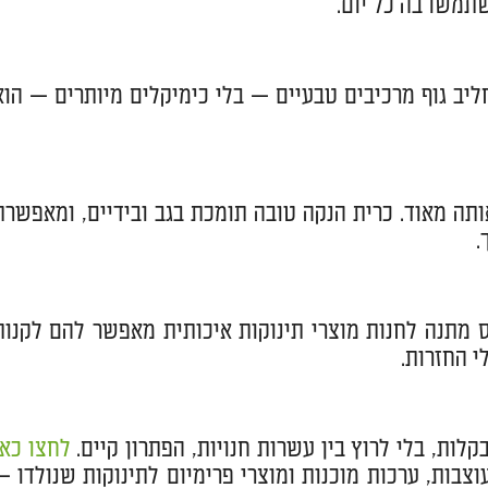
תמשו בה כל יום.
ליב גוף מרכיבים טבעיים — בלי כימיקלים מיותרים — הוא
תה מאוד. כרית הנקה טובה תומכת בגב ובידיים, ומאפשרת
.
 מתנה לחנות מוצרי תינוקות איכותית מאפשר להם לקנות
י החזרות.
לות, בלי לרוץ בין עשרות חנויות, הפתרון קיים.
לחצו כאן
צבות, ערכות מוכנות ומוצרי פרימיום לתינוקות שנולדו —