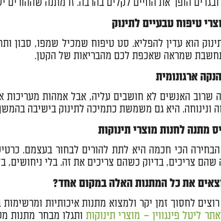
ובגדים הופך את החיים לקלים בהרבה. זו מתנה שההורים יש
ינוק הוא עדין להפליא. סט טיפוח שמכיל שמפו, סבון ותח
חשבת שמראה שאכפת לכם מהבריאות של הקטן.
 שרוב האנשים לא חושבים עליה, אבל אמהות מעריכות או
ה ונינוחה. היא גם משמשת כתמיכה לתינוק בישיבה בהמשך
בחירה הכי חכמה היא לתת להורים לבחור בעצמם. כרטיס
 שהם צריכים, בדיוק כשהם צריכים את זה. בלי ניחושים, בל
צאים את כל המתנות האלה במקום אחד?
וצים לחסוך זמן יקר ולמצוא מתנות איכותיות ומרשימות בק
תר ליטל פינגווין – מוצרי תינוקות
ותגלו מבחר מתנות מעו