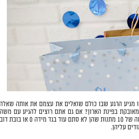
ו מגיע הרגע שבו כולם שואלים את עצמם את אותה שאלה:
מאובקת בפינת הארון? אם גם אתם רוצים להגיע עם משהו
שיגרום לעיניים להיפתח לרווחה, אתם במקום הנכון. הכנו לכם רשימה של 10 מתנות שהן לא סתם עוד בגד מידה 0 או בו
דים עליהן.