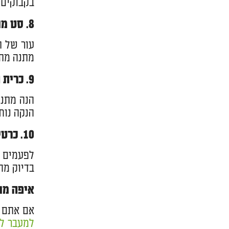
בקבוקים 
8. סט מוצרי טיפוח טבעיים לתינוק
עור של ת
מתנה מת
9. כרית הנקה ארגונומית
הנה מתנה
הנקה נוח
10. כרטיס מתנה לחנות מוצרי תינוקות
לפעמים ה
בדיוק מה
איפה מו
אם אתם ר
למעבר לא