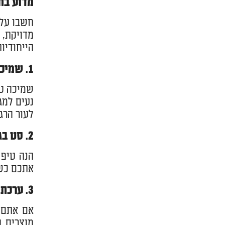
מדוע בחי
חשבו על 
מדויקת, 
הייחודיו
1. שמיכת תינוק רכה ואיכותית
שמיכה טו
נעים למג
לעור הרג
2. סט בגדי תינוק ראשונים בגדלים מעשיים
אתכם כשה
3. ערכת מתנה ליולדת — הבחירה החכמה
אם אתם 
מוצרים ק