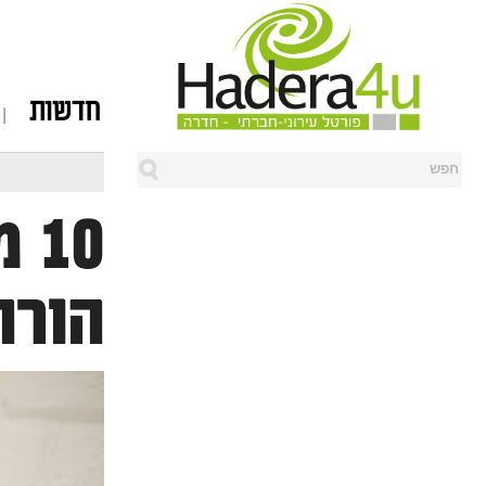
חדשות
10
הורה