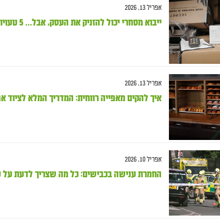
אפריל 13, 2026
ייבוא מסחרי יכול להזניק את העסק, אבל… 5 טעויות שמעכבות לכם את הסחורה במכס
אפריל 13, 2026
איך להקים מאפייה רווחית: המדריך המלא לציוד אפ
אפריל 10, 2026
החמרת ענישה בכבישים: כל מה שצריך לדעת על עביר