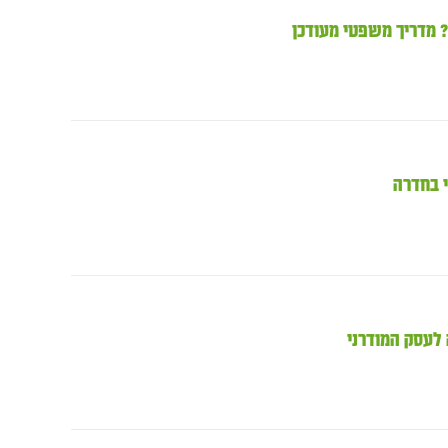
י בחדרה
 לעסק המודרני