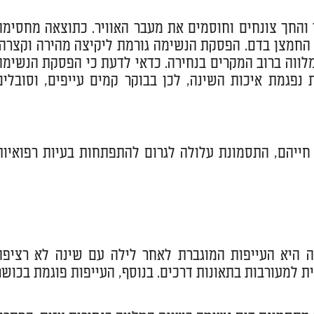
 והחך צונחים וחוסמים את מעבר האוויר. כתוצאה מחסימה
החמצן בדם. הפסקת הנשימה גורמת ליקיצה מהירה וקצרה,
מלווה ברוב המקרים בנחירה. כדאי לדעת כי הפסקת הנשימה
 המרובות נפגמת איכות השינה, לכן בבוקר קמים עייפים, וסובלים
חייהם, התסמונת עלולה לגרום להתפתחות בעיות רפואיות
 היא העייפות המוגברת לאחר לילה עם שינה לא רציפה
 למעורבות בתאונות דרכים. בנוסף, העייפות פוגמת בכושר