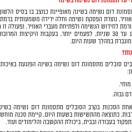
י על תסמונת דום נשימה בשינה
סמונת דום נשימה בשינה מאופיינת כמצב בו בסיס הלשון
וויר, נוצרת הפסקת נשימה וחלה ירידה משמעותית ברמת 
ורמת לחידוש הנשימה ולפתיחת מעברי האוויר, ופעולה זו 
אורכת 10 עד 30 שניות, לפעמים יותר, בעקבות היקיצות
מוגברת במהלך שעות היום.
ות?
ים סובלים מתסמונת דום נשימה בשינה הפוגעת באיכות 
:
וחי.
ם גבוה.
אחת הסכנות בקרב הסובלים מתסמונת דום נשימה בשינה
רבות. כתוצאה מהתשישות בשעות היום, קיימת סכנה מוחשית
בתפקוד בעבודה ובבית, ביכולת ההקשבה והלימודים ועוד.