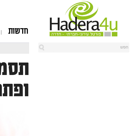
חדשות
תסמו
ופתר