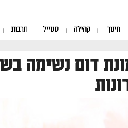
חינוך
קהילה
סטייל
תרבות
נת דום נשימה בשי
ונות