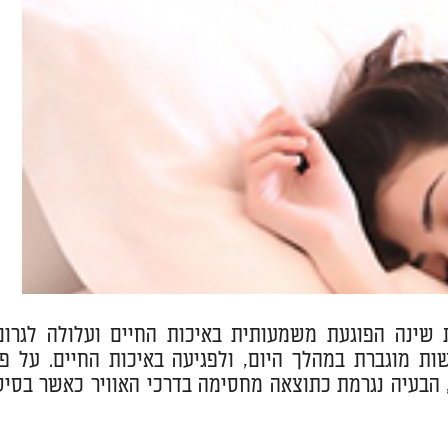
Sleep Apnea) מוגדרת כהפרעת שינה הפוגעת משמעותית באיכות החיים ועלולה לגרו
ות מוגברת במהלך היום, ולפגיעה באיכות החיים. על פי
 בשינה, הבעיה נגרמת כתוצאה מחסימה בדרכי האוויר כאשר בסיס