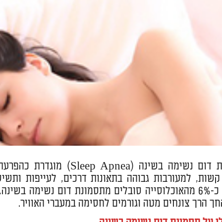
סמונת דום נשימה בשינה (
שות, למעורבות גבוהה בתאונות דרכים, לעייפות ותשיש
הנתונים, כ-6% מהאוכלוסייה סובלים מתסמונת דום נשימה
חך הרך צונחים מטה וגורמים לחסימה במעברי האוויר.