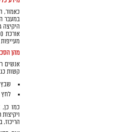
מידע כלל
כאמור, ת
במעבר הא
היקיצה ג
מעייפות 
מהן הסכנ
אנשים רב
קשות כגון
שבץ מ
לחץ ד
כמו כן, 
ויקיצות 
הריכוז, 